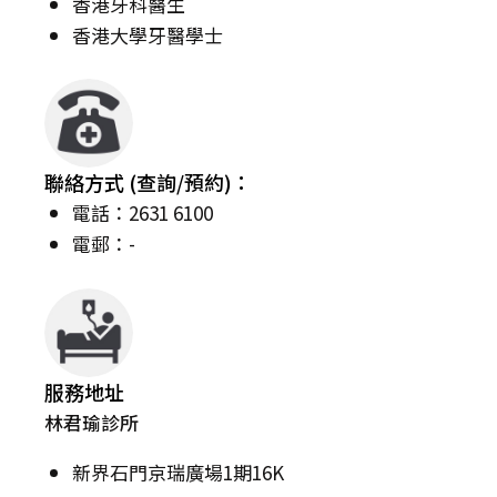
香港牙科醫生
香港大學牙醫學士
聯絡方式 (查詢/預約)：
電話：2631 6100
電郵：-
服務地址
林君瑜診所
新界石門京瑞廣場1期16K