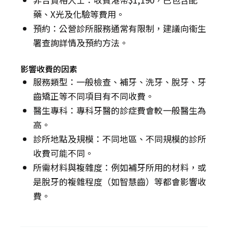
藥、X光及化驗等費用。
預約：公營診所服務通常有限制，建議向衞生
署查詢詳情及預約方法。
影響收費的因素
服務類型：一般檢查、補牙、洗牙、脫牙、牙
齒矯正等不同項目有不同收費。
醫生專科：專科牙醫的診症費會較一般醫生為
高。
診所地點及規模：不同地區、不同規模的診所
收費可能不同。
所需材料與複雜度：例如補牙所用的材料，或
是脫牙的複雜程度（如智慧齒）等都會影響收
費。