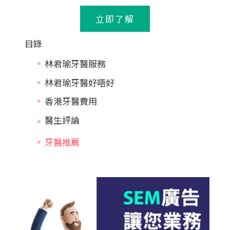
立即了解
目錄
林君瑜牙醫服務
林君瑜牙醫好唔好
香港牙醫費用
牙醫推薦