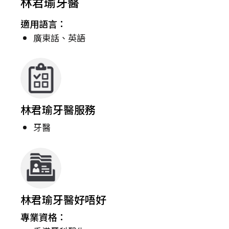
林君瑜牙醫
適用語言：
廣東話、英語
林君瑜牙醫服務
牙醫
林君瑜牙醫好唔好
專業資格：