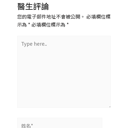
醫生評論
您的電子郵件地址不會被公開。 必填欄位標
示為 *
必填欄位標示為 *
Type
here..
姓