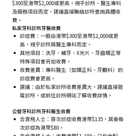
$300至港幣$2,000或更高，視乎診所、醫生專科
及服務項目而定，建議直接聯絡診所查詢具體收
費。
私家牙科診所牙醫收費
診症費：一般由港幣$300至港幣$2,000或更
高，視乎診所與醫生專科而定。
其他項目：洗牙、補牙、X光片、牙齒矯正等
特殊項目會另加收費。
收費差異：專科醫生（如矯正科、牙髓科）的
診症費會更高。
建議：由於私家診所收費差異大，建議直接致
電診所，或前往診所網站了解收費詳情。
公營牙科診所牙科醫生收費
合資格人士：首次診症收費港幣$135，其後每
次診症為港幣$80。
非合資格人士：收費港幣$1,190，已包含配