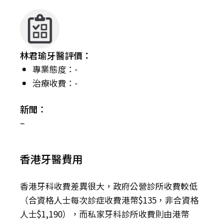
林君瑜牙醫評價：
專業態度：-
治療收費：-
新聞：
–
香港牙醫費用
香港牙科收費差異很大，政府公營診所收費較低
（合資格人士每次診症收費港幣$135，非合資格
人士$1,190），而私家牙科診所收費則由港幣