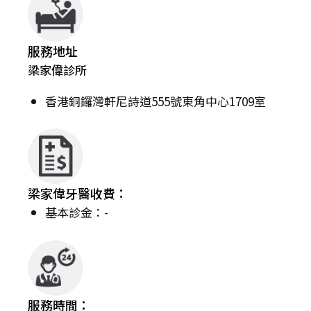
服務地址
梁家偉診所
香港銅鑼灣軒尼詩道555號東角中心1709室
梁家偉牙醫收費：
基本診金：-
服務時間：