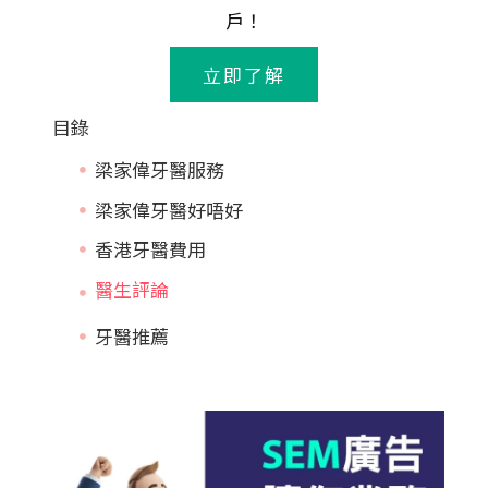
戶！
立即了解
目錄
梁家偉牙醫服務
梁家偉牙醫好唔好
香港牙醫費用
牙醫推薦