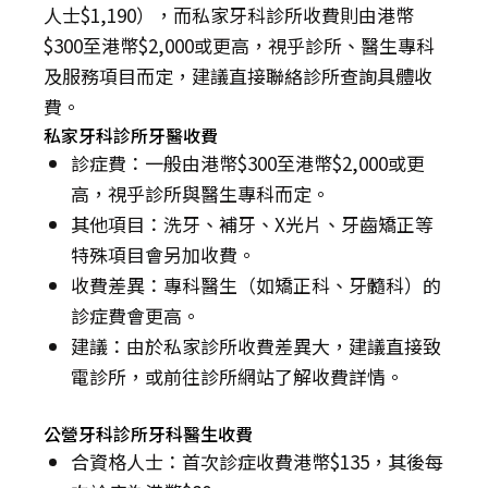
人士$1,190），而私家牙科診所收費則由港幣
$300至港幣$2,000或更高，視乎診所、醫生專科
及服務項目而定，建議直接聯絡診所查詢具體收
費。
私家牙科診所牙醫收費
診症費：一般由港幣$300至港幣$2,000或更
高，視乎診所與醫生專科而定。
其他項目：洗牙、補牙、X光片、牙齒矯正等
特殊項目會另加收費。
收費差異：專科醫生（如矯正科、牙髓科）的
診症費會更高。
建議：由於私家診所收費差異大，建議直接致
電診所，或前往診所網站了解收費詳情。
公營牙科診所牙科醫生收費
合資格人士：首次診症收費港幣$135，其後每