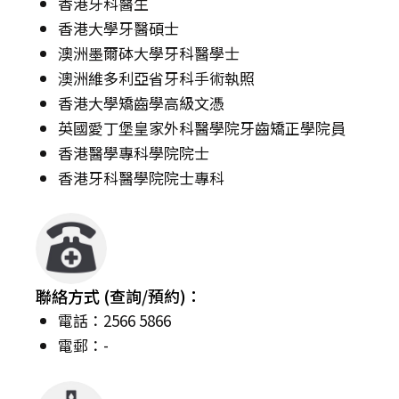
香港牙科醫生
香港大學牙醫碩士
澳洲墨爾砵大學牙科醫學士
澳洲維多利亞省牙科手術執照
香港大學矯齒學高級文憑
英國愛丁堡皇家外科醫學院牙齒矯正學院員
香港醫學專科學院院士
香港牙科醫學院院士專科
聯絡方式 (查詢/預約)：
電話：2566 5866
電郵：-