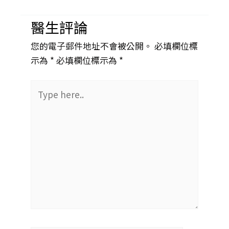
醫生評論
您的電子郵件地址不會被公開。 必填欄位標
示為 *
必填欄位標示為 *
Type
here..