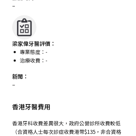
–
梁家偉牙醫評價：
專業態度：-
治療收費：-
新聞：
–
香港牙醫費用
香港牙科收費差異很大，政府公營診所收費較低
（合資格人士每次診症收費港幣$135，非合資格