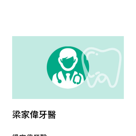
梁家偉牙醫