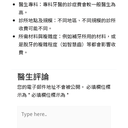
醫生專科：專科牙醫的診症費會較一般醫生為
高。
診所地點及規模：不同地區、不同規模的診所
收費可能不同。
所需材料與複雜度：例如補牙所用的材料，或
是脫牙的複雜程度（如智慧齒）等都會影響收
費。
醫生評論
您的電子郵件地址不會被公開。 必填欄位標
示為 *
必填欄位標示為 *
Type
here..