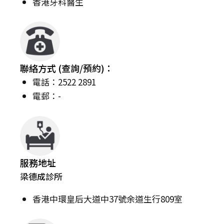
香港牙科醫生
聯絡方式 (查詢/預約)：
電話：2522 2891
電郵：-
服務地址
梁德成診所
香港中環皇后大道中37號余道生行809室