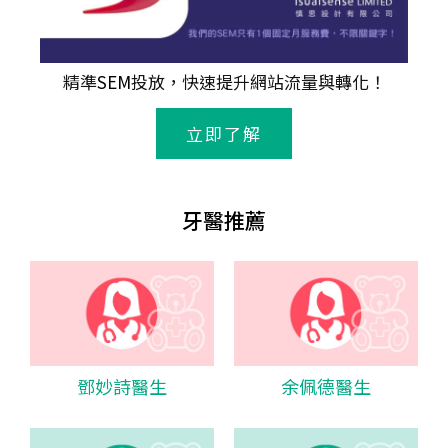
精準
SEM
投放，快速提升網站流量與轉化！
立即了解
牙醫推薦
鄧妙詩醫生
余佩德醫生