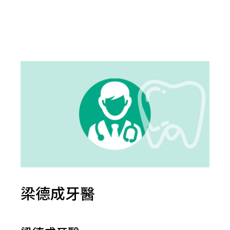
梁德成牙醫