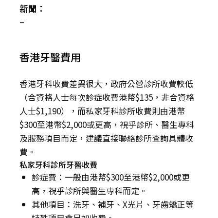
新聞：
–
香港牙醫費用
香港牙科收費差異很大，政府公營診所收費較低
（合資格人士每次診症收費港幣$135，非合資格
人士$1,190），而私家牙科診所收費則由港幣
$300至港幣$2,000或更高，視乎診所、醫生專科
及服務項目而定，建議直接聯絡診所查詢具體收
費。
私家牙科診所牙醫收費
診症費：一般由港幣$300至港幣$2,000或更
高，視乎診所與醫生專科而定。
其他項目：洗牙、補牙、X光片、牙齒矯正等
特殊項目會另加收費。