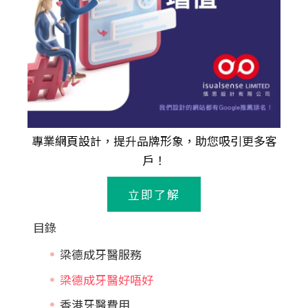
專業
網頁設計
，提升品牌形象，助您吸引更多客
戶！
立即了解
目錄
梁德成牙醫服務
梁德成牙醫好唔好
香港牙醫費用