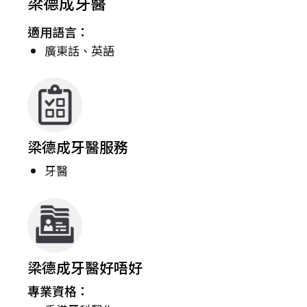
梁德成牙醫
適用語言：
廣東話、英語
梁德成牙醫服務
牙醫
梁德成牙醫好唔好
專業資格：