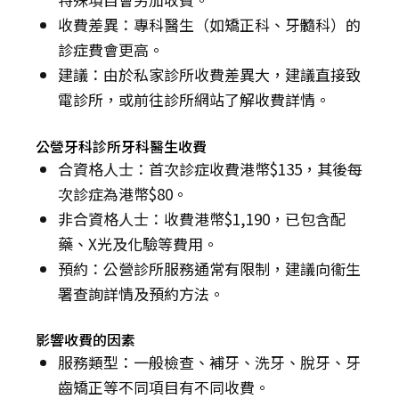
收費差異：專科醫生（如矯正科、牙髓科）的
診症費會更高。
建議：由於私家診所收費差異大，建議直接致
電診所，或前往診所網站了解收費詳情。
公營牙科診所牙科醫生收費
合資格人士：首次診症收費港幣$135，其後每
次診症為港幣$80。
非合資格人士：收費港幣$1,190，已包含配
藥、X光及化驗等費用。
預約：公營診所服務通常有限制，建議向衞生
署查詢詳情及預約方法。
影響收費的因素
服務類型：一般檢查、補牙、洗牙、脫牙、牙
齒矯正等不同項目有不同收費。