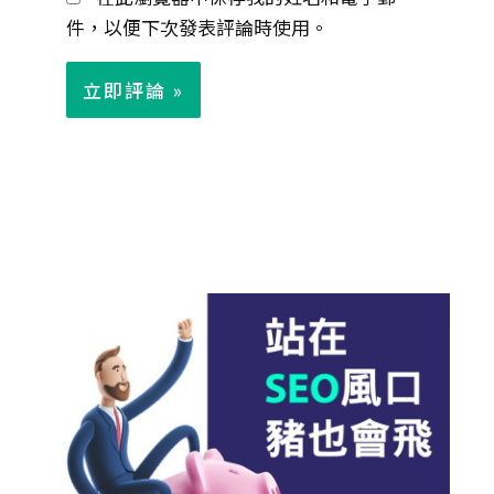
件，以便下次發表評論時使用。
*