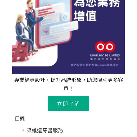
專業
網頁設計
，提升品牌形象，助您吸引更多客
戶！
立即了解
目錄
梁維遠牙醫服務