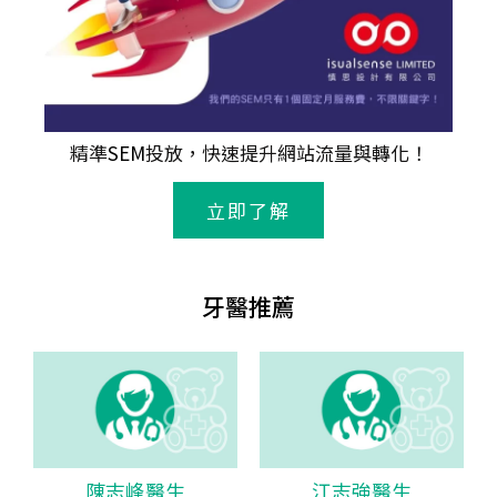
精準
SEM
投放，快速提升網站流量與轉化！
立即了解
牙醫推薦
陳志峰醫生
江志強醫生