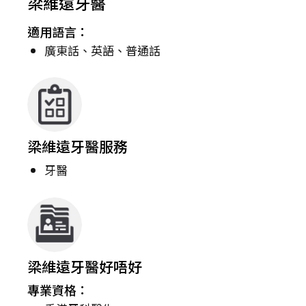
梁維遠牙醫
適用語言：
廣東話、英語、普通話
梁維遠牙醫服務
牙醫
梁維遠牙醫好唔好
專業資格：