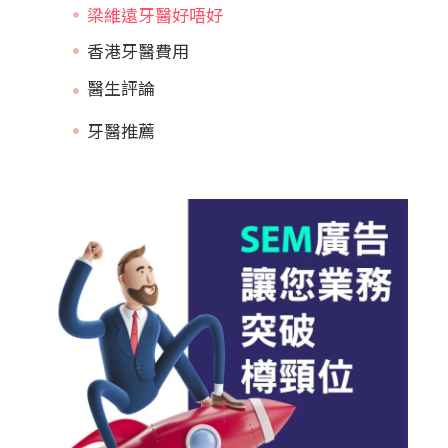
梁維遠牙醫好唔好
香港牙醫費用
牙醫推薦