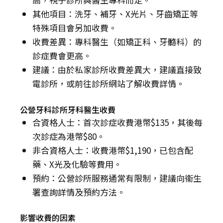
其他項目：洗牙、補牙、X光片、牙齒矯正等
特殊項目會另加收費。
收費差異：專科醫生（如矯正科、牙髓科）的
診症費會更高。
建議：由於私家診所收費差異大，建議直接致
電診所，或前往診所網站了解收費詳情。
公營牙科診所牙科醫生收費
合資格人士：首次診症收費港幣$135，其後每
次診症為港幣$80。
非合資格人士：收費港幣$1,190，已包含配
藥、X光及化驗等費用。
預約：公營診所服務通常有限制，建議向衞生
署查詢詳情及預約方法。
影響收費的因素