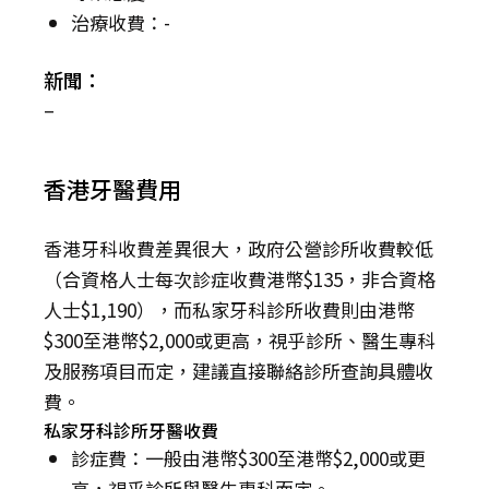
治療收費：-
新聞：
–
香港牙醫費用
香港牙科收費差異很大，政府公營診所收費較低
（合資格人士每次診症收費港幣$135，非合資格
人士$1,190），而私家牙科診所收費則由港幣
$300至港幣$2,000或更高，視乎診所、醫生專科
及服務項目而定，建議直接聯絡診所查詢具體收
費。
私家牙科診所牙醫收費
診症費：一般由港幣$300至港幣$2,000或更
高，視乎診所與醫生專科而定。