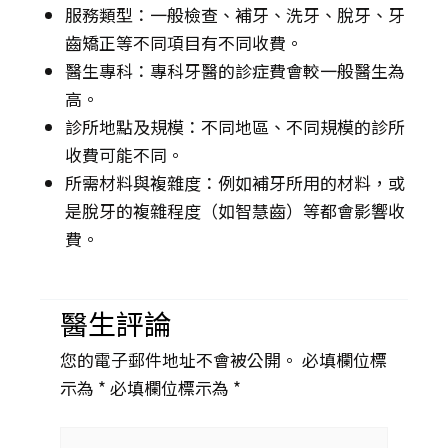
服務類型：一般檢查、補牙、洗牙、脫牙、牙
齒矯正等不同項目有不同收費。
醫生專科：專科牙醫的診症費會較一般醫生為
高。
診所地點及規模：不同地區、不同規模的診所
收費可能不同。
所需材料與複雜度：例如補牙所用的材料，或
是脫牙的複雜程度（如智慧齒）等都會影響收
費。
醫生評論
您的電子郵件地址不會被公開。 必填欄位標
示為 *
必填欄位標示為 *
Type