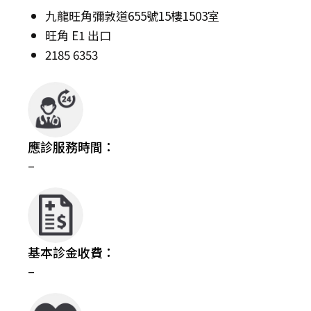
九龍旺角彌敦道655號15樓1503室
旺角 E1 出口
2185 6353
應診服務時間：
–
基本診金收費：
–