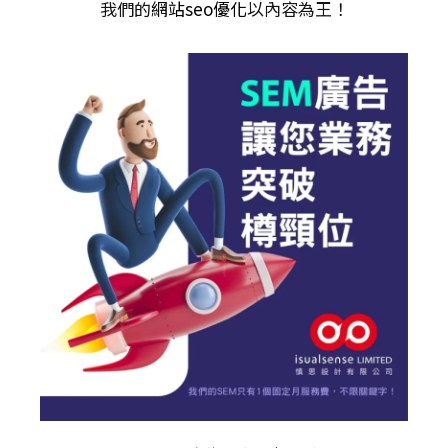
我們的
網站seo優化
以內容為王！