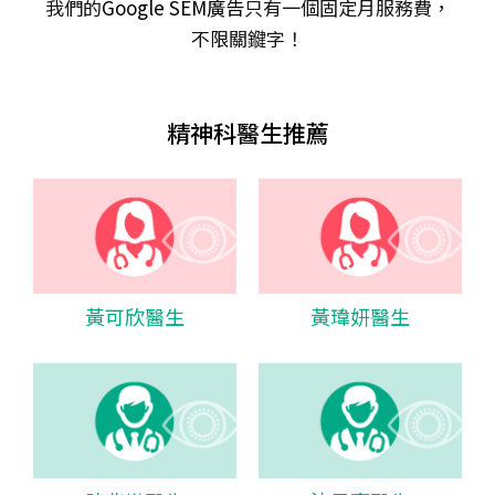
我們的
Google SEM廣告
只有一個固定月服務費，
不限關𨫡字！
精神科醫生推薦
黃可欣醫生
黃瑋妍醫生