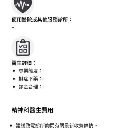
使用醫院或其他服務診所：
–
醫生評價：
專業態度：-
對症下藥：-
診金合理：-
精神科醫生費用
建議致電診所詢問有關最新收費詳情。