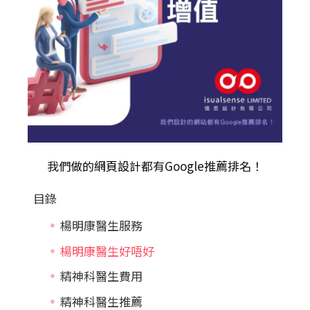
我們做的
網頁設計
都有Google推薦排名！
目錄
楊明康醫生服務
楊明康醫生好唔好
精神科醫生費用
精神科醫生推薦