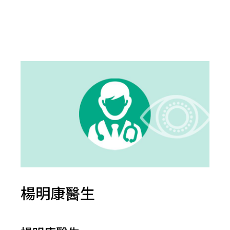
楊明康醫生