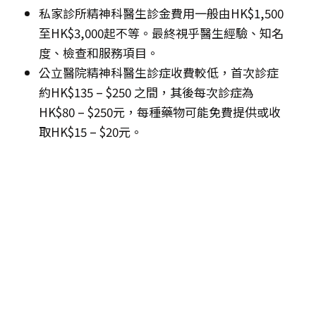
私家診所精神科醫生診金費用一般由HK$1,500
至HK$3,000起不等。最終視乎醫生經驗、知名
度、檢查和服務項目。
公立醫院精神科醫生診症收費較低，首次診症
約HK$135 – $250 之間，其後每次診症為
HK$80 – $250元，每種藥物可能免費提供或收
取HK$15 – $20元。