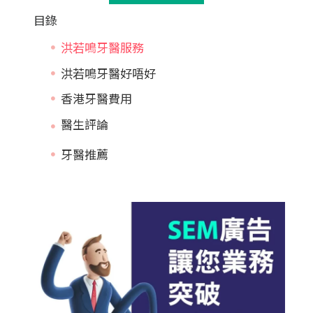
目錄
洪若鳴牙醫服務
洪若鳴牙醫好唔好
香港牙醫費用
牙醫推薦