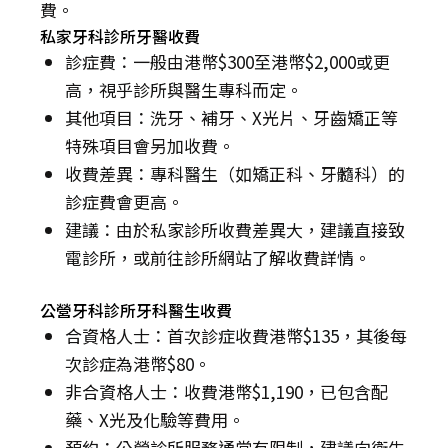
費。
私家牙科診所牙醫收費
診症費：一般由港幣$300至港幣$2,000或更
高，視乎診所與醫生專科而定。
其他項目：洗牙、補牙、X光片、牙齒矯正等
特殊項目會另加收費。
收費差異：專科醫生（如矯正科、牙髓科）的
診症費會更高。
建議：由於私家診所收費差異大，建議直接致
電診所，或前往診所網站了解收費詳情。
公營牙科診所牙科醫生收費
合資格人士：首次診症收費港幣$135，其後每
次診症為港幣$80。
非合資格人士：收費港幣$1,190，已包含配
藥、X光及化驗等費用。
預約：公營診所服務通常有限制，建議向衞生