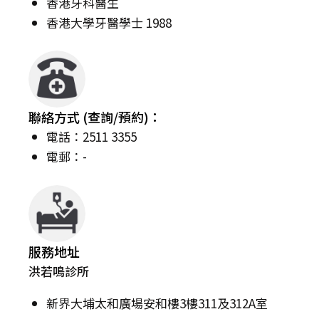
香港牙科醫生
香港大學牙醫學士 1988
聯絡方式 (查詢/預約)：
電話：2511 3355
電郵：-
服務地址
洪若鳴診所
新界大埔太和廣場安和樓3樓311及312A室