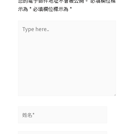
您的電子郵件地址不會被公開。 必填欄位標
示為 *
必填欄位標示為 *
Type
here..
姓
名
*