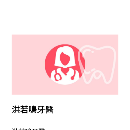
洪若鳴牙醫