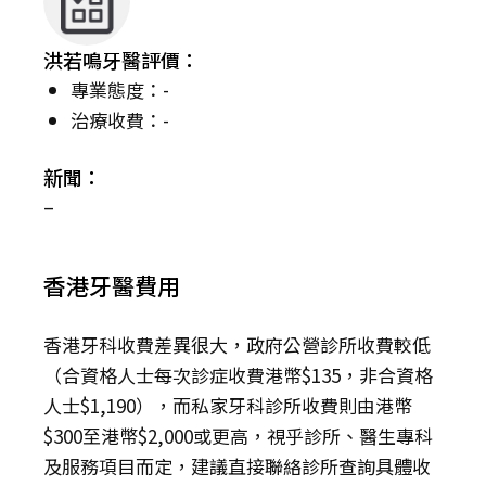
洪若鳴牙醫評價：
專業態度：-
治療收費：-
新聞：
–
香港牙醫費用
香港牙科收費差異很大，政府公營診所收費較低
（合資格人士每次診症收費港幣$135，非合資格
人士$1,190），而私家牙科診所收費則由港幣
$300至港幣$2,000或更高，視乎診所、醫生專科
及服務項目而定，建議直接聯絡診所查詢具體收