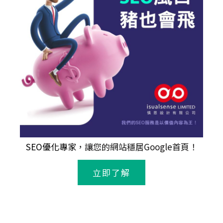
SEO優化專家
，讓您的網站穩居Google首頁！
立即了解