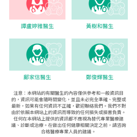
譚盧婷雅醫生
黃樹和醫生
鄺家信醫生
鄭俊輝醫生
注意：本網站的有關醫生的內容僅供參考和一般資訊目
的，資訊可能會隨時間變化，並且未必完全準確、完整或
最新，如果有任何資訊不正確，歡迎聯絡我們。我們不對
由於依賴本網站上的資訊而導致的任何損失或損害負責。
任何在本網站上提供的資訊都不應視為替代專業醫療建
議、診斷或治療。在做出任何健康相關決定之前，請咨詢
合格醫療專業人員的建議。