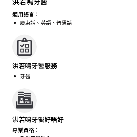
洪若鳴牙醫
適用語言：
廣東話、英語、普通話
洪若鳴牙醫服務
牙醫
洪若鳴牙醫好唔好
專業資格：