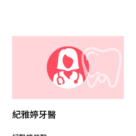
紀雅婷牙醫