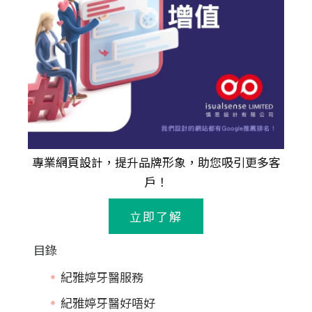
專業
網頁設計
，提升品牌形象，助您吸引更多客
戶！
立即了解
目錄
紀雅婷牙醫服務
紀雅婷牙醫好唔好