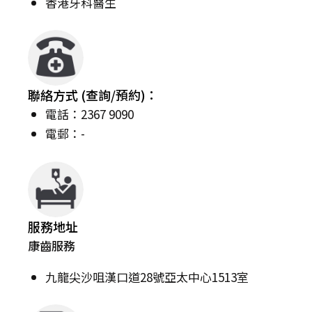
香港牙科醫生
聯絡方式 (查詢/預約)：
電話：2367 9090
電郵：-
服務地址
康齒服務
九龍尖沙咀漢口道28號亞太中心1513室