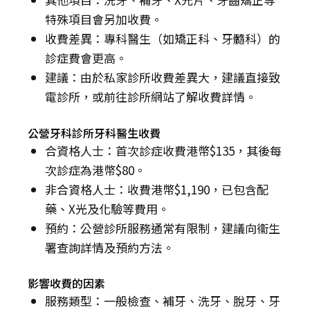
特殊項目會另加收費。
收費差異：專科醫生（如矯正科、牙髓科）的
診症費會更高。
建議：由於私家診所收費差異大，建議直接致
電診所，或前往診所網站了解收費詳情。
公營牙科診所牙科醫生收費
合資格人士：首次診症收費港幣$135，其後每
次診症為港幣$80。
非合資格人士：收費港幣$1,190，已包含配
藥、X光及化驗等費用。
預約：公營診所服務通常有限制，建議向衞生
署查詢詳情及預約方法。
影響收費的因素
服務類型：一般檢查、補牙、洗牙、脫牙、牙