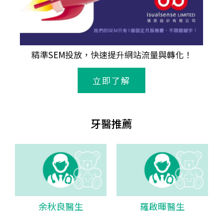
精準
SEM
投放，快速提升網站流量與轉化！
立即了解
牙醫推薦
余秋良醫生
羅啟暉醫生