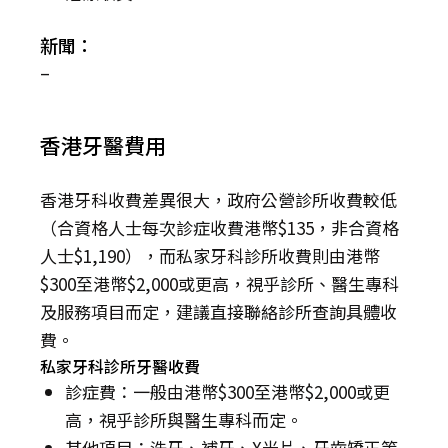
新聞：
–
香港牙醫費用
香港牙科收費差異很大，政府公營診所收費較低
（合資格人士每次診症收費港幣$135，非合資格
人士$1,190），而私家牙科診所收費則由港幣
$300至港幣$2,000或更高，視乎診所、醫生專科
及服務項目而定，建議直接聯絡診所查詢具體收
費。
私家牙科診所牙醫收費
診症費：一般由港幣$300至港幣$2,000或更
高，視乎診所與醫生專科而定。
其他項目：洗牙、補牙、X光片、牙齒矯正等