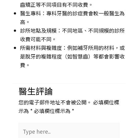
齒矯正等不同項目有不同收費。
醫生專科：專科牙醫的診症費會較一般醫生為
高。
診所地點及規模：不同地區、不同規模的診所
收費可能不同。
所需材料與複雜度：例如補牙所用的材料，或
是脫牙的複雜程度（如智慧齒）等都會影響收
費。
醫生評論
您的電子郵件地址不會被公開。 必填欄位標
示為 *
必填欄位標示為 *
Type
here..