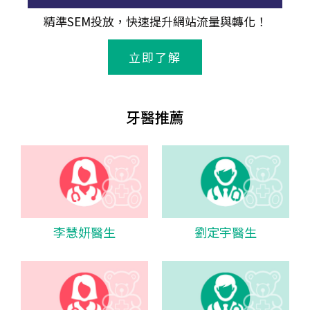
精準
SEM
投放，快速提升網站流量與轉化！
立即了解
牙醫推薦
李慧妍醫生
劉定宇醫生