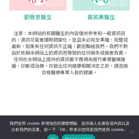
劉慧思醫生
曾英美醫生
注意：本網站的有關醫生的內容僅供參考和一般資訊目
的，資訊可能會隨時間變化，並且未必完全準確、完整或
最新，如果有任何資訊不正確，歡迎聯絡我們。我們不對
由於依賴本網站上的資訊而導致的任何損失或損害負責。
任何在本網站上提供的資訊都不應視為替代專業醫療建
議、診斷或治療。在做出任何健康相關決定之前，請咨詢
合格醫療專業人員的建議。
seo公司
|
sem公司
|
網頁設計
|
網頁設計公司
by isualsense
我們使用 cookie 來增強您的瀏覽體驗、提供個人化廣告或內容以及
分析我們的流量。按一下「OK」即表示您同意我們使用 cookie。
關於
隱私政策
使用條款
Ok
Privacy policy