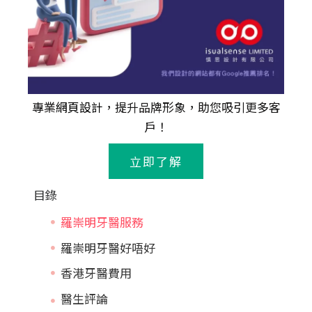
專業
網頁設計
，提升品牌形象，助您吸引更多客
戶！
立即了解
目錄
羅崇明牙醫服務
羅崇明牙醫好唔好
香港牙醫費用