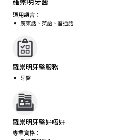
羅崇明牙醫
適用語言：
廣東話、英語、普通話
羅崇明牙醫服務
牙醫
羅崇明牙醫好唔好
專業資格：