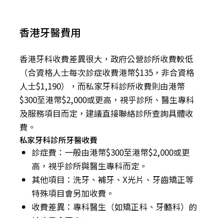
香港牙醫費用
香港牙科收費差異很大，政府公營診所收費較低
（合資格人士每次診症收費港幣$135，非合資格
人士$1,190），而私家牙科診所收費則由港幣
$300至港幣$2,000或更高，視乎診所、醫生專科
及服務項目而定，建議直接聯絡診所查詢具體收
費。
私家牙科診所牙醫收費
診症費：一般由港幣$300至港幣$2,000或更
高，視乎診所與醫生專科而定。
其他項目：洗牙、補牙、X光片、牙齒矯正等
特殊項目會另加收費。
收費差異：專科醫生（如矯正科、牙髓科）的