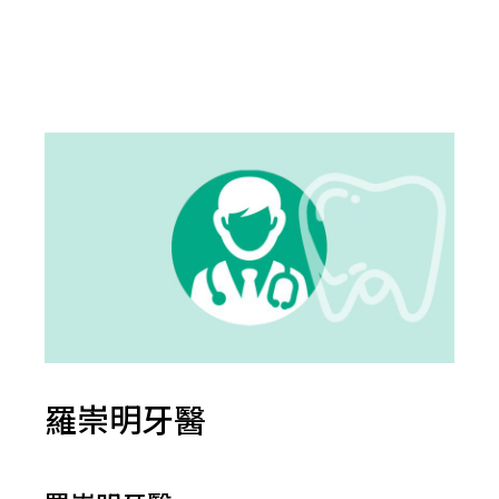
羅崇明牙醫