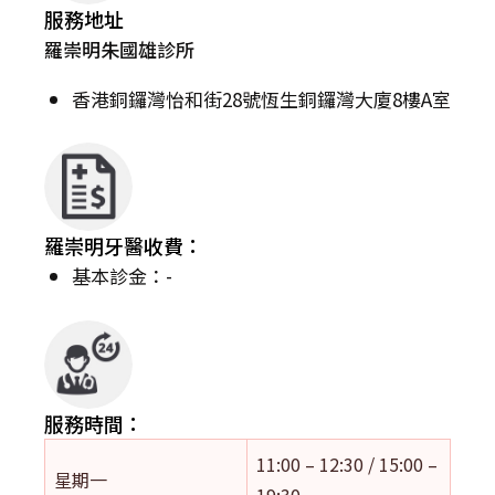
服務地址
羅崇明朱國雄診所
香港銅鑼灣怡和街28號恆生銅鑼灣大廈8樓A室
羅崇明牙醫收費：
基本診金：-
服務時間：
11:00 – 12:30 / 15:00 –
星期一
19:30