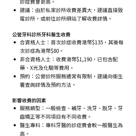
診症費會更高。
建議：由於私家診所收費差異大，建議直接致
電診所，或前往診所網站了解收費詳情。
公營牙科診所牙科醫生收費
合資格人士：首次診症收費港幣$135，其後每
次診症為港幣$80。
非合資格人士：收費港幣$1,190，已包含配
藥、X光及化驗等費用。
預約：公營診所服務通常有限制，建議向衞生
署查詢詳情及預約方法。
影響收費的因素
服務類型：一般檢查、補牙、洗牙、脫牙、牙
齒矯正等不同項目有不同收費。
醫生專科：專科牙醫的診症費會較一般醫生為
高。