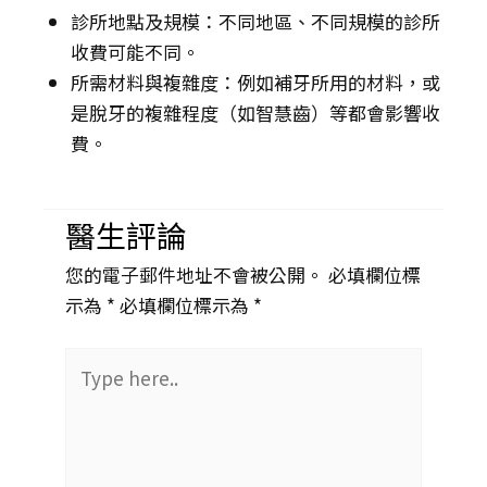
診所地點及規模：不同地區、不同規模的診所
收費可能不同。
所需材料與複雜度：例如補牙所用的材料，或
是脫牙的複雜程度（如智慧齒）等都會影響收
費。
醫生評論
您的電子郵件地址不會被公開。 必填欄位標
示為 *
必填欄位標示為 *
Type
here..