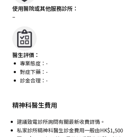
使用醫院或其他服務診所：
–
醫生評價：
專業態度：-
對症下藥：-
診金合理：-
精神科醫生費用
建議致電診所詢問有關最新收費詳情。
私家診所精神科醫生診金費用一般由HK$1,500