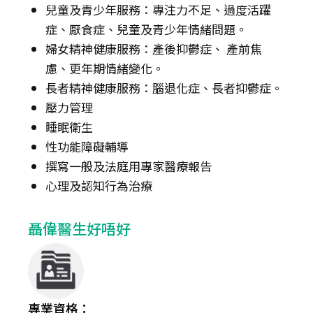
兒童及青少年服務：專注力不足、過度活躍
症、厭食症、兒童及青少年情緒問題。
婦女精神健康服務：產後抑鬱症、 產前焦
慮、更年期情緒變化。
長者精神健康服務：腦退化症、長者抑鬱症。
壓力管理
睡眠衛生
性功能障礙輔導
撰寫一般及法庭用專家醫療報告
心理及認知行為治療
聶偉醫生好唔好
專業資格：