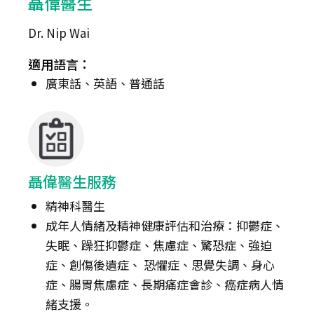
聶偉醫生
Dr. Nip Wai
適用語言：
廣東話、英語、普通話
聶偉醫生服務
精神科醫生
成年人情緒及精神健康評估和治療：抑鬱症、
失眠、躁狂抑鬱症、焦慮症、驚恐症、強迫
症、創傷後遺症、 恐懼症、思覺失調、身心
症、腸胃焦慮症、長期痛症會診、癌症病人情
緒支援。