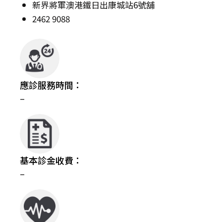
新界將軍澳港鐵日出康城站6號舖
2462 9088
應診服務時間：
–
基本診金收費：
–