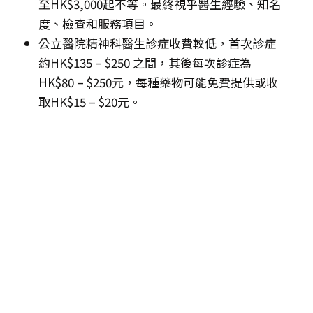
至HK$3,000起不等。最終視乎醫生經驗、知名
度、檢查和服務項目。
公立醫院精神科醫生診症收費較低，首次診症
約HK$135 – $250 之間，其後每次診症為
HK$80 – $250元，每種藥物可能免費提供或收
取HK$15 – $20元。