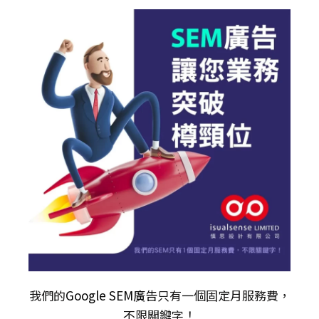
我們的
Google SEM廣告
只有一個固定月服務費，
不限關𨫡字！