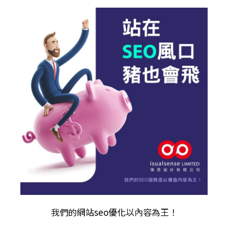
我們的
網站seo優化
以內容為王！