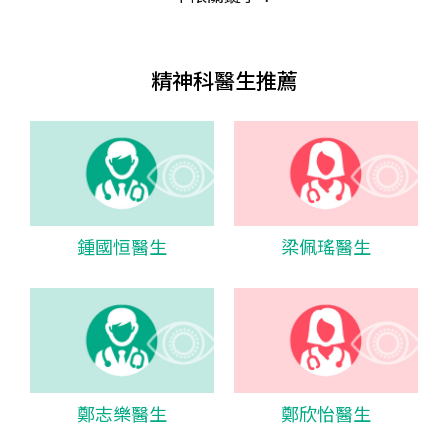
精神科醫生推薦
鍾國恒醫生
梁佩瑤醫生
鄭志樂醫生
鄭欣怡醫生