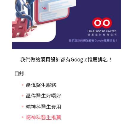
我們做的
網頁設計
都有Google推薦排名！
目錄
聶偉醫生服務
聶偉醫生好唔好
精神科醫生費用
精神科醫生推薦