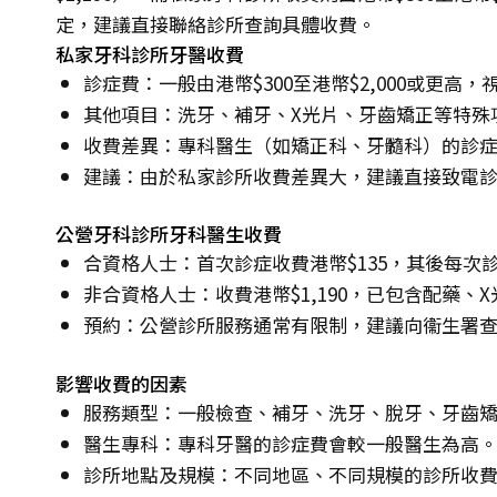
定，建議直接聯絡診所查詢具體收費。
私家牙科診所牙醫收費
診症費：一般由港幣$300至港幣$2,000或更高
其他項目：洗牙、補牙、X光片、牙齒矯正等特殊
收費差異：專科醫生（如矯正科、牙髓科）的診
建議：由於私家診所收費差異大，建議直接致電
公營牙科診所牙科醫生收費
合資格人士：首次診症收費港幣$135，其後每次診
非合資格人士：收費港幣$1,190，已包含配藥、
預約：公營診所服務通常有限制，建議向衞生署
影響收費的因素
服務類型：一般檢查、補牙、洗牙、脫牙、牙齒
醫生專科：專科牙醫的診症費會較一般醫生為高
診所地點及規模：不同地區、不同規模的診所收