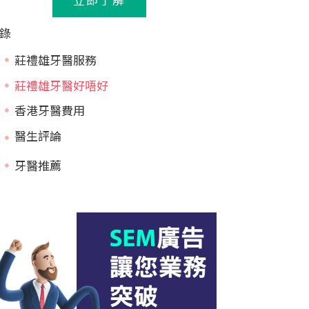
錄
莊禮雄牙醫服務
莊禮雄牙醫好唔好
香港牙醫費用
牙醫推薦