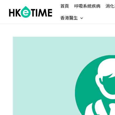
Skip
首頁
呼吸系統疾病
消化
to
content
香港醫生