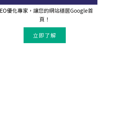
SEO優化專家
，讓您的網站穩居Google首
頁！
立即了解