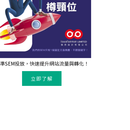
準
SEM
投放，快速提升網站流量與轉化！
立即了解