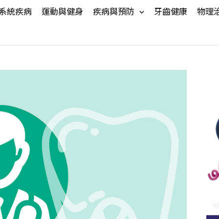
系統疾病
運動與健身
疾病與預防
牙齒健康
物理