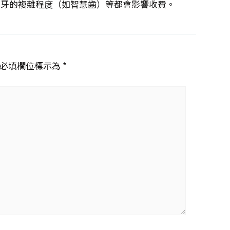
脫牙的複雜程度（如智慧齒）等都會影響收費。
必填欄位標示為 *