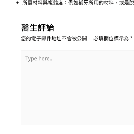
所需材料與複雜度：例如補牙所用的材料，或是
醫生評論
您的電子郵件地址不會被公開。 必填欄位標示為 *
Type
here..