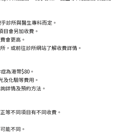
，視乎診所與醫生專科而定。
項目會另加收費。
症費會更高。
診所，或前往診所網站了解收費詳情。
症為港幣$80。
X光及化驗等費用。
查詢詳情及預約方法。
矯正等不同項目有不同收費。
。
費可能不同。