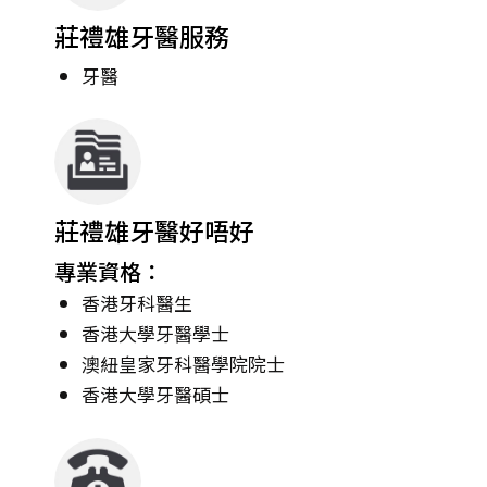
莊禮雄牙醫服務
牙醫
莊禮雄牙醫好唔好
專業資格：
香港牙科醫生
香港大學牙醫學士
澳紐皇家牙科醫學院院士
香港大學牙醫碩士