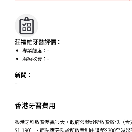
莊禮雄牙醫評價：
專業態度：-
治療收費：-
新聞：
–
香港牙醫費用
香港牙科收費差異很大，政府公營診所收費較低（合資
$1,190），而私家牙科診所收費則由港幣$300至港