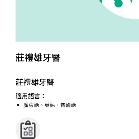
莊禮雄牙醫
莊禮雄牙醫
適用語言：
廣東話、英語、普通話