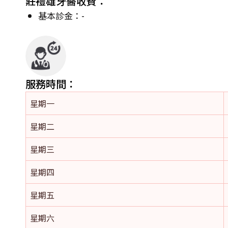
莊禮雄牙醫收費：
基本診金：-
服務時間：
星期一
星期二
星期三
星期四
星期五
星期六