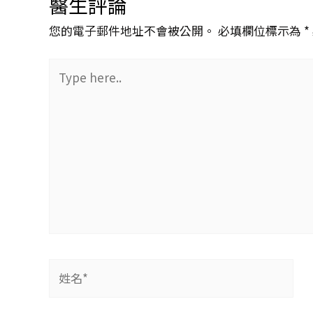
醫生評論
您的電子郵件地址不會被公開。 必填欄位標示為 *
Type
here..
姓
名
*