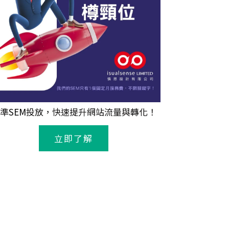
準
SEM
投放，快速提升網站流量與轉化！
立即了解