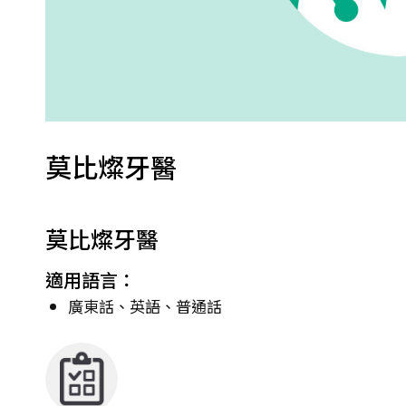
莫比燦牙醫
莫比燦牙醫
適用語言：
廣東話、英語、普通話