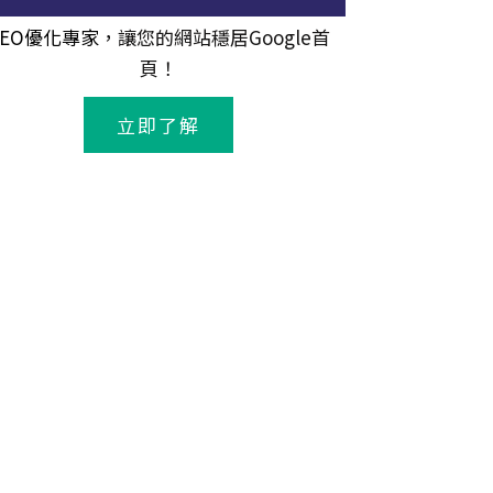
SEO優化專家
，讓您的網站穩居Google首
頁！
立即了解