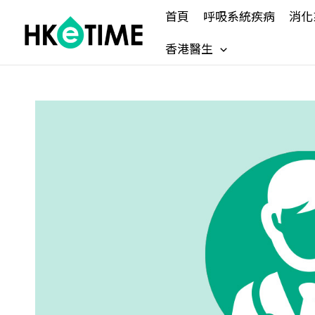
Skip
首頁
呼吸系統疾病
消化
to
content
香港醫生