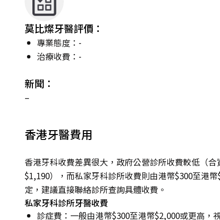
莫比燦牙醫評價：
專業態度：-
治療收費：-
新聞：
–
香港牙醫費用
香港牙科收費差異很大，政府公營診所收費較低（合資
$1,190），而私家牙科診所收費則由港幣$300至港
定，建議直接聯絡診所查詢具體收費。
私家牙科診所牙醫收費
診症費：一般由港幣$300至港幣$2,000或更高