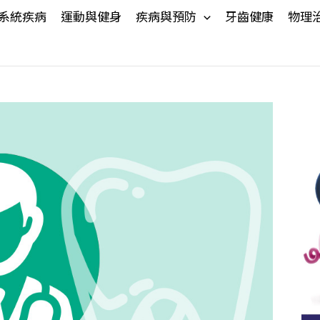
系統疾病
運動與健身
疾病與預防
牙齒健康
物理