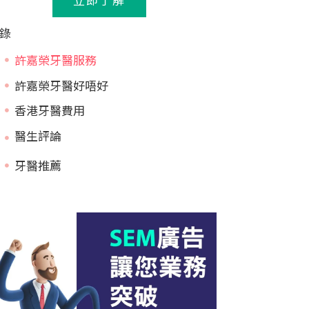
錄
許嘉榮牙醫服務
許嘉榮牙醫好唔好
香港牙醫費用
牙醫推薦