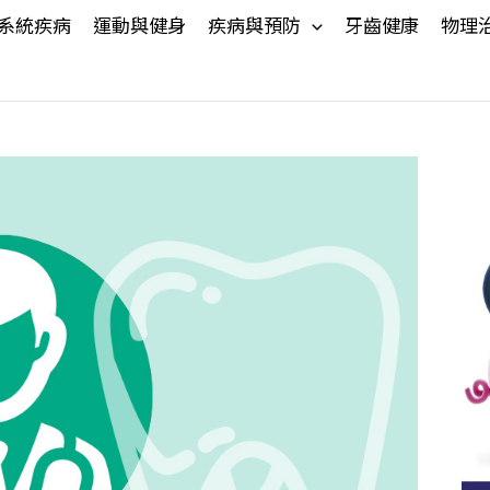
系統疾病
運動與健身
疾病與預防
牙齒健康
物理