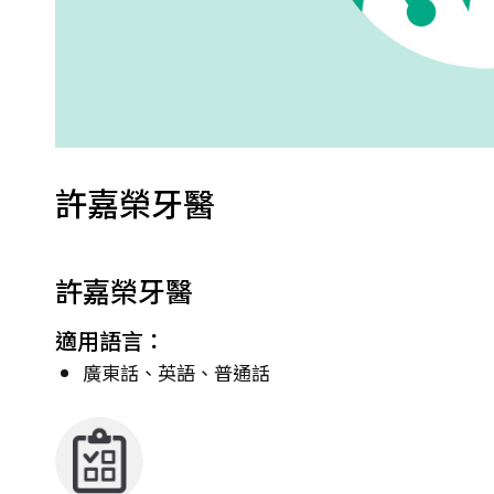
許嘉榮牙醫
許嘉榮牙醫
適用語言：
廣東話、英語、普通話