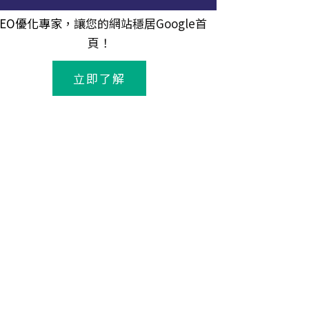
SEO優化專家
，讓您的網站穩居Google首
頁！
立即了解