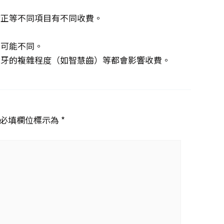
矯正等不同項目有不同收費。
。
費可能不同。
脫牙的複雜程度（如智慧齒）等都會影響收費。
必填欄位標示為 *