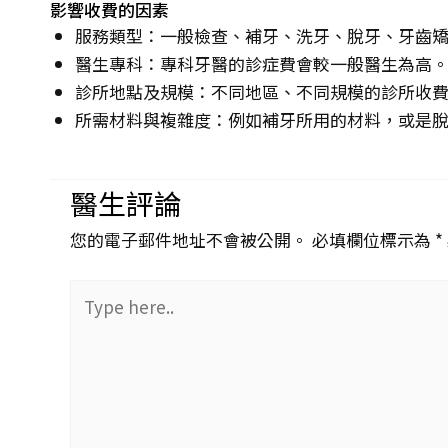
影響收費的因素
服務類型：一般檢查、補牙、洗牙、脫牙、牙齒
醫生專科：專科牙醫的診症費會較一般醫生為高
診所地點及規模：不同地區、不同規模的診所收
所需材料與複雜度：例如補牙所用的材料，或是
醫生評論
您的電子郵件地址不會被公開。 必填欄位標示為 *
Type
here..