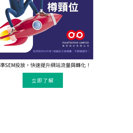
準
SEM
投放，快速提升網站流量與轉化！
立即了解