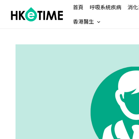
Skip
首頁
呼吸系統疾病
消化
to
content
香港醫生