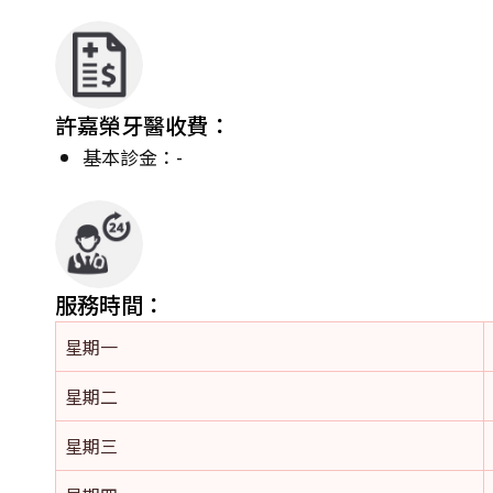
許嘉榮牙醫收費：
基本診金：-
服務時間：
星期一
星期二
星期三