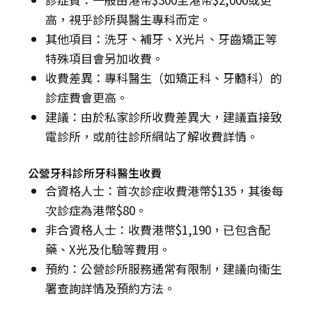
高，視乎診所與醫生專科而定。
其他項目：洗牙、補牙、X光片、牙齒矯正等
特殊項目會另加收費。
收費差異：專科醫生（如矯正科、牙髓科）的
診症費會更高。
建議：由於私家診所收費差異大，建議直接致
電診所，或前往診所網站了解收費詳情。
公營牙科診所牙科醫生收費
合資格人士：首次診症收費港幣$135，其後每
次診症為港幣$80。
非合資格人士：收費港幣$1,190，已包含配
藥、X光及化驗等費用。
預約：公營診所服務通常有限制，建議向衞生
署查詢詳情及預約方法。