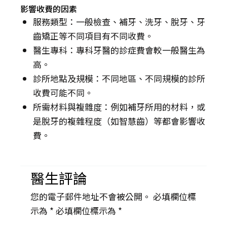
影響收費的因素
服務類型：一般檢查、補牙、洗牙、脫牙、牙
齒矯正等不同項目有不同收費。
醫生專科：專科牙醫的診症費會較一般醫生為
高。
診所地點及規模：不同地區、不同規模的診所
收費可能不同。
所需材料與複雜度：例如補牙所用的材料，或
是脫牙的複雜程度（如智慧齒）等都會影響收
費。
醫生評論
您的電子郵件地址不會被公開。 必填欄位標
示為 *
必填欄位標示為 *