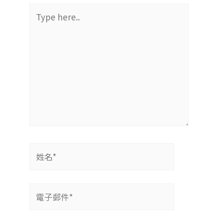
Type
here..
姓
名
*
電
子
郵