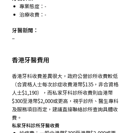
專業態度：-
治療收費：-
牙醫新聞：
–
香港牙醫費用
香港牙科收費差異很大，政府公營診所收費較低
（合資格人士每次診症收費港幣$135，非合資格
人士$1,190），而私家牙科診所收費則由港幣
$300至港幣$2,000或更高，視乎診所、醫生專科
及服務項目而定，建議直接聯絡診所查詢具體收
費。
私家牙科診所牙醫收費
診症費：一般由港幣$300至港幣$2,000或更