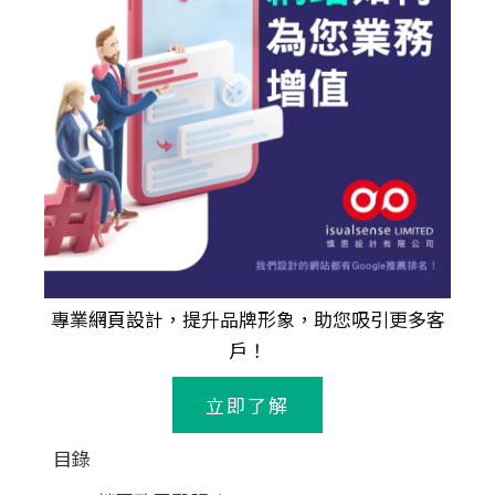
專業
網頁設計
，提升品牌形象，助您吸引更多客
戶！
立即了解
目錄