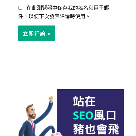
在此瀏覽器中保存我的姓名和電子郵
件
件，以便下次發表評論時使用。
*