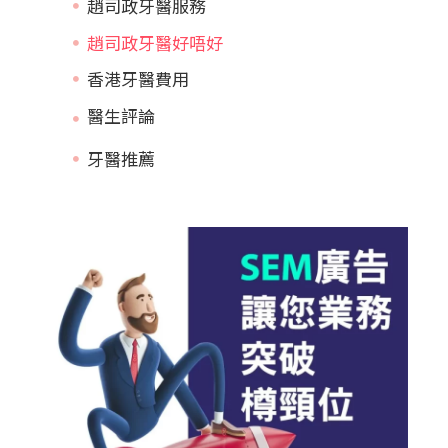
趙司政牙醫服務
趙司政牙醫好唔好
香港牙醫費用
牙醫推薦