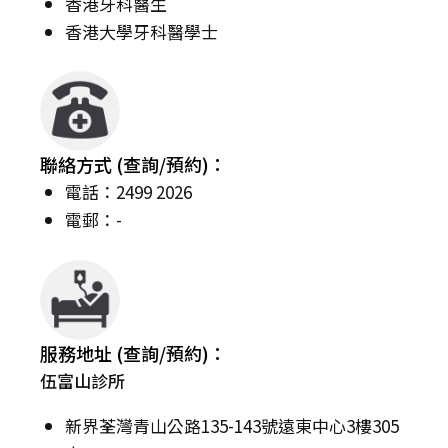
香港牙科醫生
香港大學牙科醫學士
聯絡方式 (查詢/預約)：
電話：2499 2026
電郵：-
服務地址 (查詢/預約)：
伍富山診所
新界荃灣青山公路135-143號遠東中心3樓305