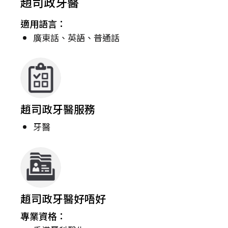
趙司政牙醫
適用語言：
廣東話、英語、普通話
趙司政牙醫服務
牙醫
趙司政牙醫好唔好
專業資格：