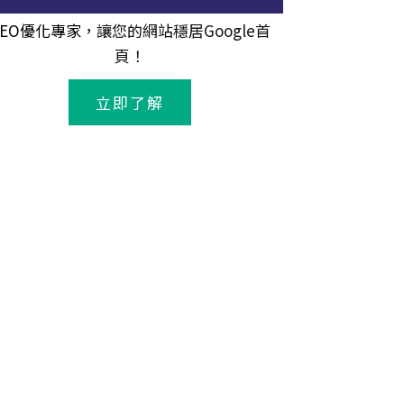
SEO優化專家
，讓您的網站穩居Google首
頁！
立即了解