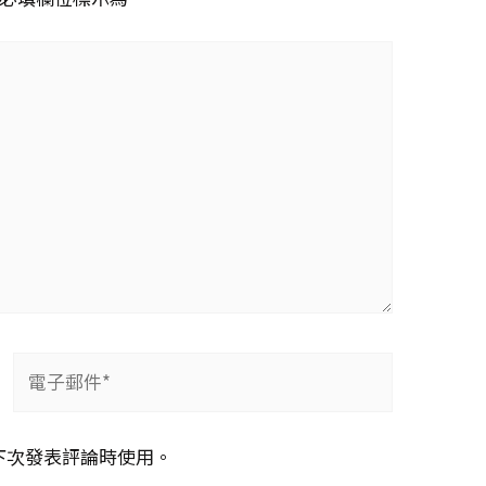
電
子
郵
下次發表評論時使用。
件