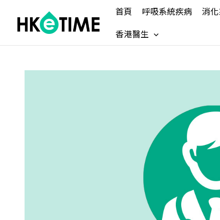
Skip
首頁
呼吸系統疾病
消化
to
content
香港醫生