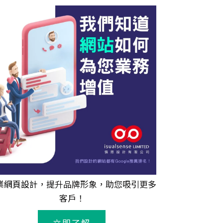
業
網頁設計
，提升品牌形象，助您吸引更多
客戶！
立即了解