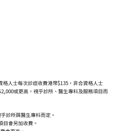
格人士每次診症收費港幣$135，非合資格人士
幣$2,000或更高，視乎診所、醫生專科及服務項目而
，視乎診所與醫生專科而定。
項目會另加收費。