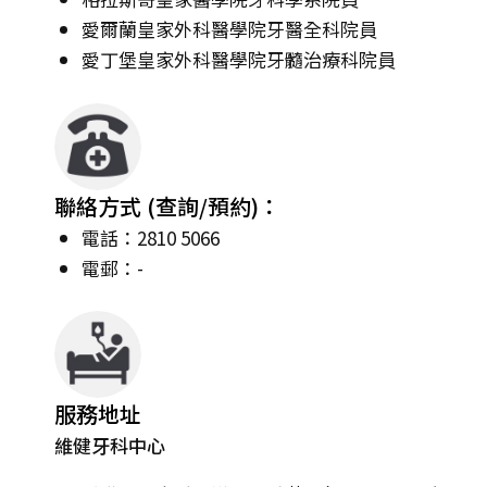
愛爾蘭皇家外科醫學院牙醫全科院員
愛丁堡皇家外科醫學院牙髓治療科院員
聯絡方式 (查詢/預約)：
電話：2810 5066
電郵：-
服務地址
維健牙科中心