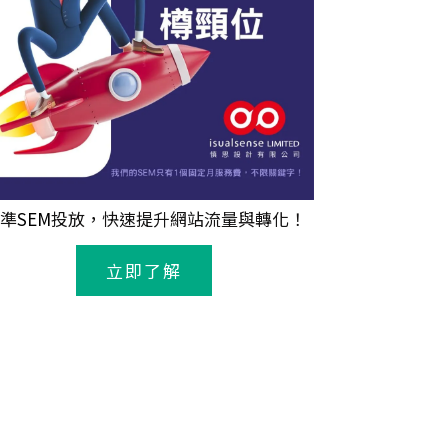
準
SEM
投放，快速提升網站流量與轉化！
立即了解