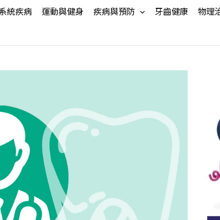
系統疾病
運動與健身
疾病與預防
牙齒健康
物理