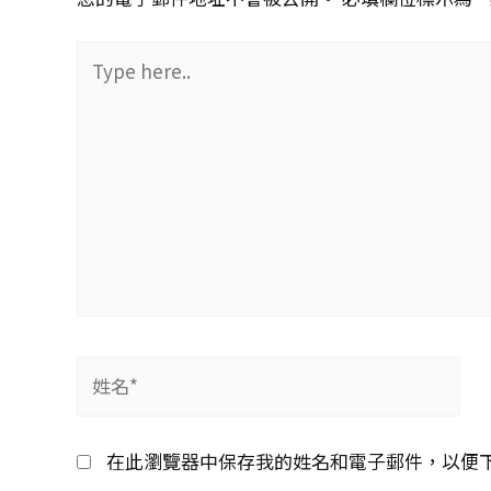
Type
here..
姓
名
*
在此瀏覽器中保存我的姓名和電子郵件，以便