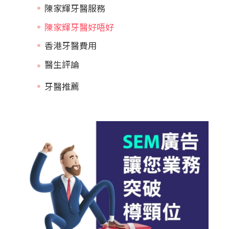
陳家輝牙醫服務
陳家輝牙醫好唔好
香港牙醫費用
牙醫推薦