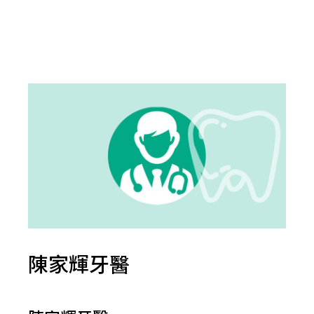
陳家輝牙醫