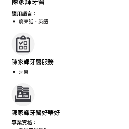
陳家輝牙醫
適用語言：
廣東話、英語
陳家輝牙醫服務
牙醫
陳家輝牙醫好唔好
專業資格：