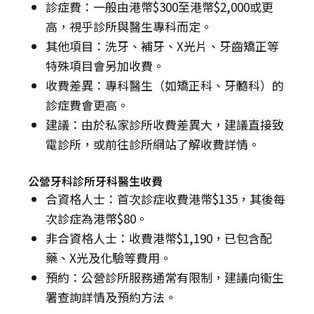
診症費：一般由港幣$300至港幣$2,000或更
高，視乎診所與醫生專科而定。
其他項目：洗牙、補牙、X光片、牙齒矯正等
特殊項目會另加收費。
收費差異：專科醫生（如矯正科、牙髓科）的
診症費會更高。
建議：由於私家診所收費差異大，建議直接致
電診所，或前往診所網站了解收費詳情。
公營牙科診所牙科醫生收費
合資格人士：首次診症收費港幣$135，其後每
次診症為港幣$80。
非合資格人士：收費港幣$1,190，已包含配
藥、X光及化驗等費用。
預約：公營診所服務通常有限制，建議向衞生
署查詢詳情及預約方法。