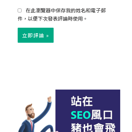
郵
在此瀏覽器中保存我的姓名和電子郵
件
件，以便下次發表評論時使用。
*