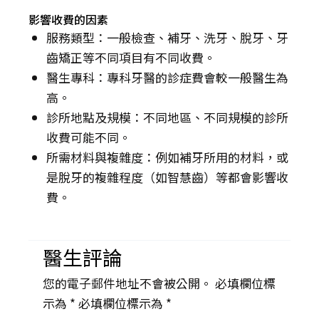
影響收費的因素
服務類型：一般檢查、補牙、洗牙、脫牙、牙
齒矯正等不同項目有不同收費。
醫生專科：專科牙醫的診症費會較一般醫生為
高。
診所地點及規模：不同地區、不同規模的診所
收費可能不同。
所需材料與複雜度：例如補牙所用的材料，或
是脫牙的複雜程度（如智慧齒）等都會影響收
費。
醫生評論
您的電子郵件地址不會被公開。 必填欄位標
示為 *
必填欄位標示為 *