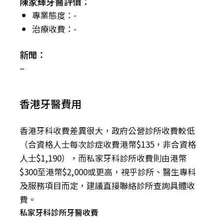
陳家輝牙醫評價：
專業態度：-
治療收費：-
新聞：
–
香港牙醫費用
香港牙科收費差異很大，政府公營診所收費較低
（合資格人士每次診症收費港幣$135，非合資格
人士$1,190），而私家牙科診所收費則由港幣
$300至港幣$2,000或更高，視乎診所、醫生專科
及服務項目而定，建議直接聯絡診所查詢具體收
費。
私家牙科診所牙醫收費