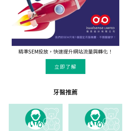
精準
SEM
投放，快速提升網站流量與轉化！
立即了解
牙醫推薦