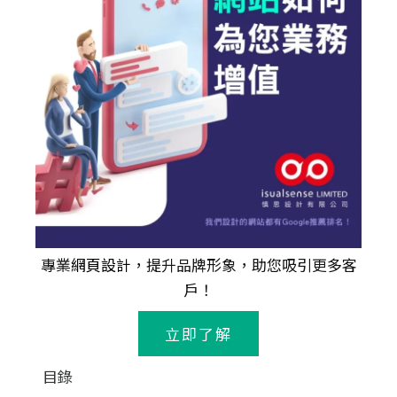
專業
網頁設計
，提升品牌形象，助您吸引更多客
戶！
立即了解
目錄