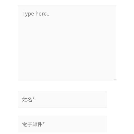
Type
here..
姓
名
*
電
子