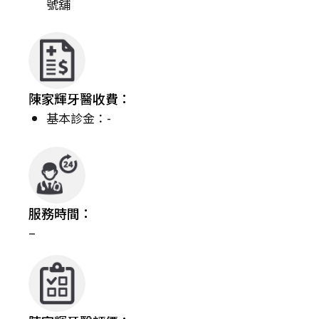
號舖
陳家輝牙醫收費：
基本診金：-
服務時間：
–