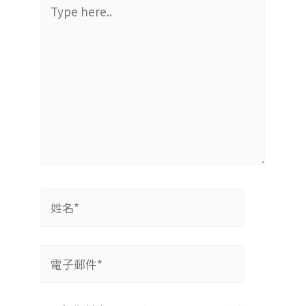
Type
here..
姓
名
*
電
子
郵