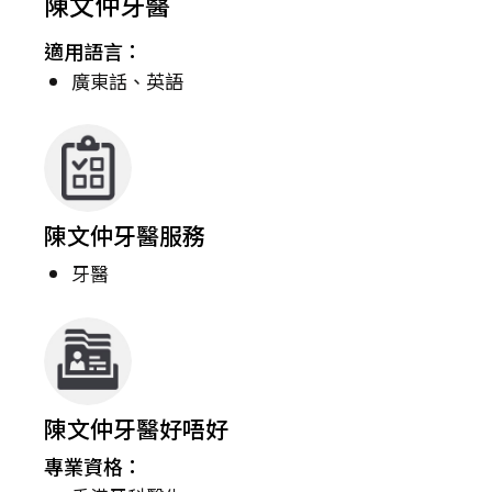
陳文仲牙醫
適用語言：
廣東話、英語
陳文仲牙醫服務
牙醫
陳文仲牙醫好唔好
專業資格：