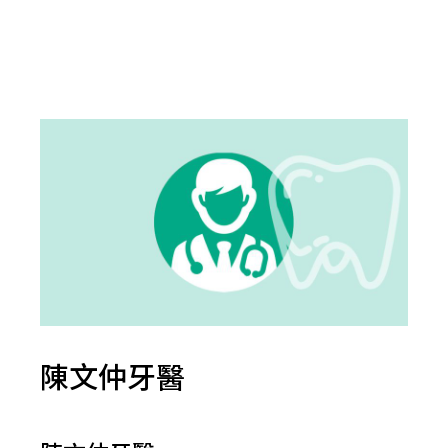
陳文仲牙醫