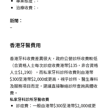
專業態度：-
治療收費：-
新聞：
–
香港牙醫費用
香港牙科收費差異很大，政府公營診所收費較低
（合資格人士每次診症收費港幣$135，非合資格
人士$1,190），而私家牙科診所收費則由港幣
$300至港幣$2,000或更高，視乎診所、醫生專科
及服務項目而定，建議直接聯絡診所查詢具體收
費。
私家牙科診所牙醫收費
診症費：一般由港幣$300至港幣$2,000或更