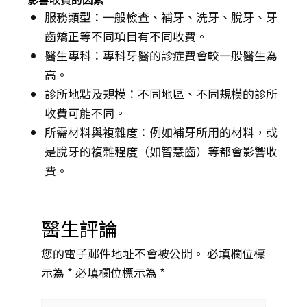
服務類型：一般檢查、補牙、洗牙、脫牙、牙
齒矯正等不同項目有不同收費。
醫生專科：專科牙醫的診症費會較一般醫生為
高。
診所地點及規模：不同地區、不同規模的診所
收費可能不同。
所需材料與複雜度：例如補牙所用的材料，或
是脫牙的複雜程度（如智慧齒）等都會影響收
費。
醫生評論
您的電子郵件地址不會被公開。 必填欄位標
示為 *
必填欄位標示為 *