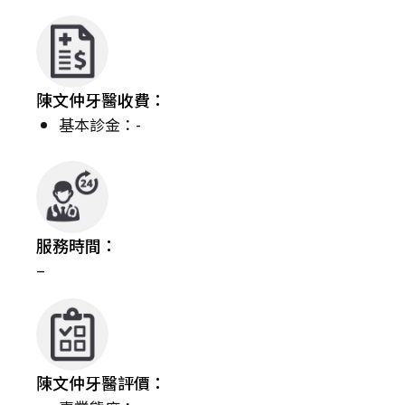
陳文仲牙醫收費：
基本診金：-
服務時間：
–
陳文仲牙醫評價：