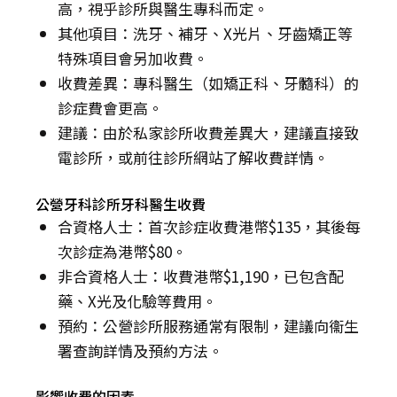
高，視乎診所與醫生專科而定。
其他項目：洗牙、補牙、X光片、牙齒矯正等
特殊項目會另加收費。
收費差異：專科醫生（如矯正科、牙髓科）的
診症費會更高。
建議：由於私家診所收費差異大，建議直接致
電診所，或前往診所網站了解收費詳情。
公營牙科診所牙科醫生收費
合資格人士：首次診症收費港幣$135，其後每
次診症為港幣$80。
非合資格人士：收費港幣$1,190，已包含配
藥、X光及化驗等費用。
預約：公營診所服務通常有限制，建議向衞生
署查詢詳情及預約方法。
影響收費的因素