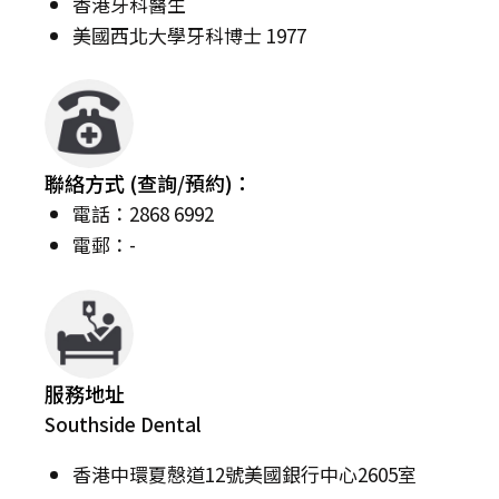
香港牙科醫生
美國西北大學牙科博士 1977
聯絡方式 (查詢/預約)：
電話：2868 6992
電郵：-
服務地址
Southside Dental
香港中環夏慤道12號美國銀行中心2605室