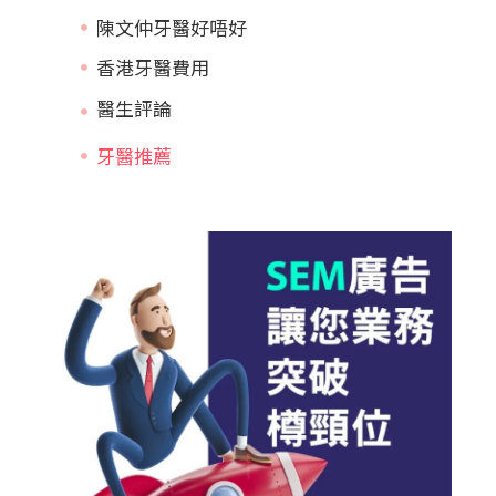
陳文仲牙醫好唔好
香港牙醫費用
牙醫推薦