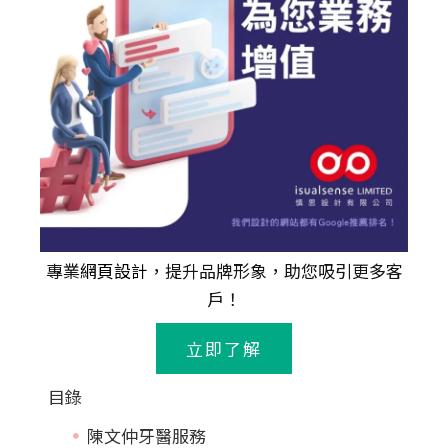
專業
網頁設計
，提升品牌形象，助您吸引更多客
戶！
立即了解
目錄
陳文仲牙醫服務