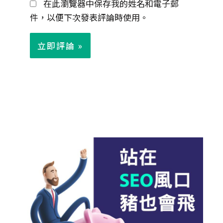
在此瀏覽器中保存我的姓名和電子郵
件
件，以便下次發表評論時使用。
*