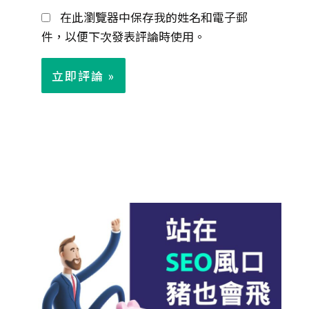
在此瀏覽器中保存我的姓名和電子郵
件
件，以便下次發表評論時使用。
*