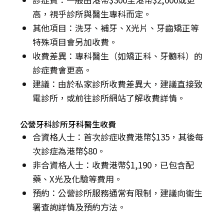
高，視乎診所與醫生專科而定。
其他項目：洗牙、補牙、X光片、牙齒矯正等
特殊項目會另加收費。
收費差異：專科醫生（如矯正科、牙髓科）的
診症費會更高。
建議：由於私家診所收費差異大，建議直接致
電診所，或前往診所網站了解收費詳情。
公營牙科診所牙科醫生收費
合資格人士：首次診症收費港幣$135，其後每
次診症為港幣$80。
非合資格人士：收費港幣$1,190，已包含配
藥、X光及化驗等費用。
預約：公營診所服務通常有限制，建議向衞生
署查詢詳情及預約方法。