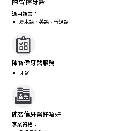
陳智偉牙醫
適用語言：
廣東話、英語、普通話
陳智偉牙醫服務
牙醫
陳智偉牙醫好唔好
專業資格：