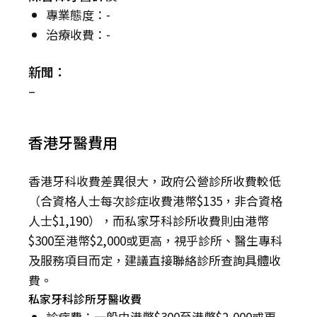
專業態度：-
治療收費：-
新聞：
–
香港牙醫費用
香港牙科收費差異很大，政府公營診所收費較低
（合資格人士每次診症收費港幣$135，非合資格
人士$1,190），而私家牙科診所收費則由港幣
$300至港幣$2,000或更高，視乎診所、醫生專科
及服務項目而定，建議直接聯絡診所查詢具體收
費。
私家牙科診所牙醫收費
診症費：一般由港幣$300至港幣$2,000或更