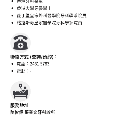
香港牙科醫生
香港大學牙醫學士
愛丁堡皇家外科醫學院牙科學系院員
格拉斯哥皇家醫學院牙科學系院員
聯絡方式 (查詢/預約)：
電話：2481 5783
電郵：-
服務地址
陳智偉 張業文牙科診所