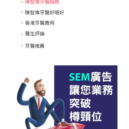
陳智偉牙醫服務
陳智偉牙醫好唔好
香港牙醫費用
牙醫推薦