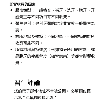
影響收費的因素
服務類型：一般檢查、補牙、洗牙、脫牙、牙
齒矯正等不同項目有不同收費。
醫生專科：專科牙醫的診症費會較一般醫生為
高。
診所地點及規模：不同地區、不同規模的診所
收費可能不同。
所需材料與複雜度：例如補牙所用的材料，或
是脫牙的複雜程度（如智慧齒）等都會影響收
費。
醫生評論
您的電子郵件地址不會被公開。 必填欄位標
示為 *
必填欄位標示為 *