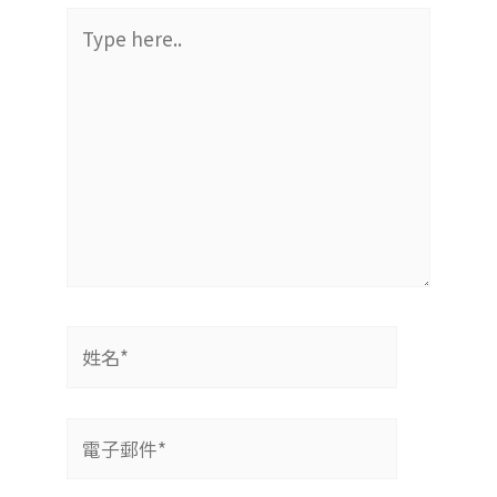
Type
here..
姓
名
*
電
子
郵