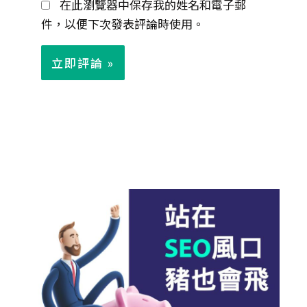
在此瀏覽器中保存我的姓名和電子郵
件
件，以便下次發表評論時使用。
*