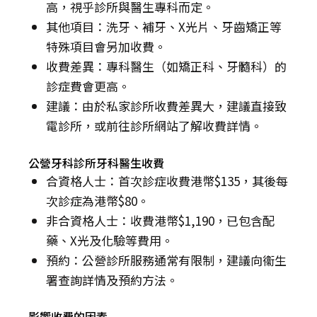
高，視乎診所與醫生專科而定。
其他項目：洗牙、補牙、X光片、牙齒矯正等
特殊項目會另加收費。
收費差異：專科醫生（如矯正科、牙髓科）的
診症費會更高。
建議：由於私家診所收費差異大，建議直接致
電診所，或前往診所網站了解收費詳情。
公營牙科診所牙科醫生收費
合資格人士：首次診症收費港幣$135，其後每
次診症為港幣$80。
非合資格人士：收費港幣$1,190，已包含配
藥、X光及化驗等費用。
預約：公營診所服務通常有限制，建議向衞生
署查詢詳情及預約方法。
影響收費的因素