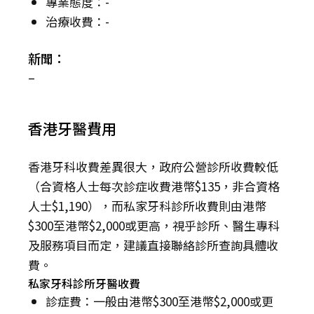
專業態度：-
治療收費：-
新聞：
–
香港牙醫費用
香港牙科收費差異很大，政府公營診所收費較低
（合資格人士每次診症收費港幣$135，非合資格
人士$1,190），而私家牙科診所收費則由港幣
$300至港幣$2,000或更高，視乎診所、醫生專科
及服務項目而定，建議直接聯絡診所查詢具體收
費。
私家牙科診所牙醫收費
診症費：一般由港幣$300至港幣$2,000或更