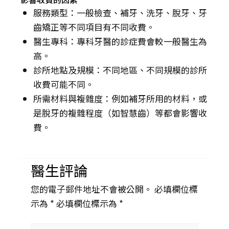
服務類型：一般檢查、補牙、洗牙、脫牙、牙
齒矯正等不同項目有不同收費。
醫生專科：專科牙醫的診症費會較一般醫生為
高。
診所地點及規模：不同地區、不同規模的診所
收費可能不同。
所需材料與複雜度：例如補牙所用的材料，或
是脫牙的複雜程度（如智慧齒）等都會影響收
費。
醫生評論
您的電子郵件地址不會被公開。 必填欄位標
示為 *
必填欄位標示為 *