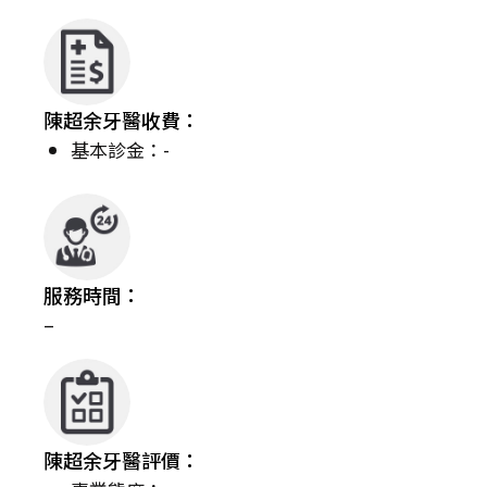
陳超余牙醫收費：
基本診金：-
服務時間：
–
陳超余牙醫評價：