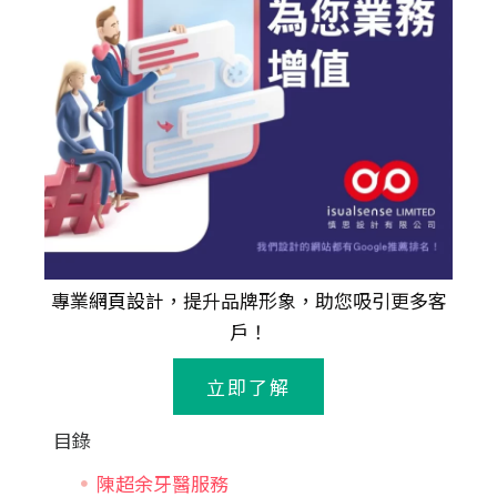
專業
網頁設計
，提升品牌形象，助您吸引更多客
戶！
立即了解
目錄
陳超余牙醫服務