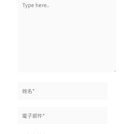
Type
here..
姓
名
*
電
子
郵