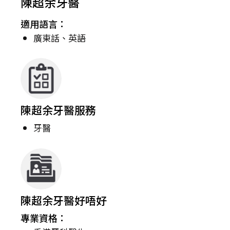
陳超余牙醫
適用語言：
廣東話、英語
陳超余牙醫服務
牙醫
陳超余牙醫好唔好
專業資格：