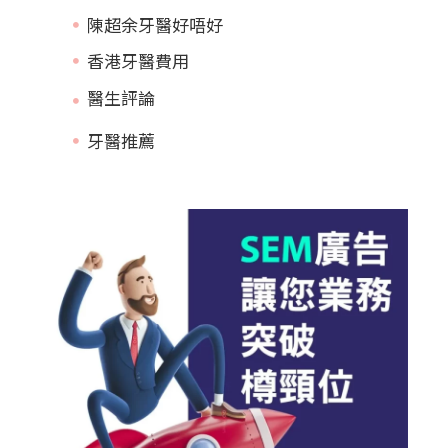
陳超余牙醫好唔好
香港牙醫費用
牙醫推薦