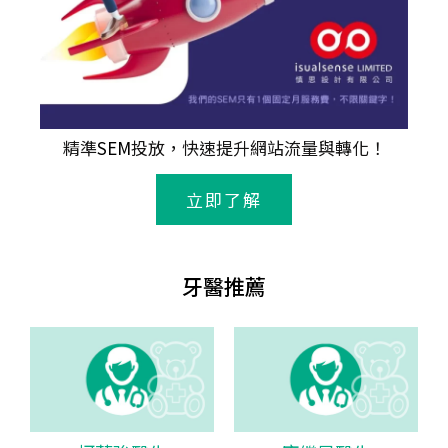
精準
SEM
投放，快速提升網站流量與轉化！
立即了解
牙醫推薦