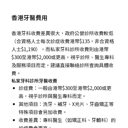
香港牙醫費用
香港牙科收費差異很大，政府公營診所收費較低
（合資格人士每次診症收費港幣$135，非合資格
人士$1,190），而私家牙科診所收費則由港幣
$300至港幣$2,000或更高，視乎診所、醫生專科
及服務項目而定，建議直接聯絡診所查詢具體收
費。
私家牙科診所牙醫收費
診症費：一般由港幣$300至港幣$2,000或更
高，視乎診所與醫生專科而定。
其他項目：洗牙、補牙、X光片、牙齒矯正等
特殊項目會另加收費。
收費差異：專科醫生（如矯正科、牙髓科）的
診症費會更高。