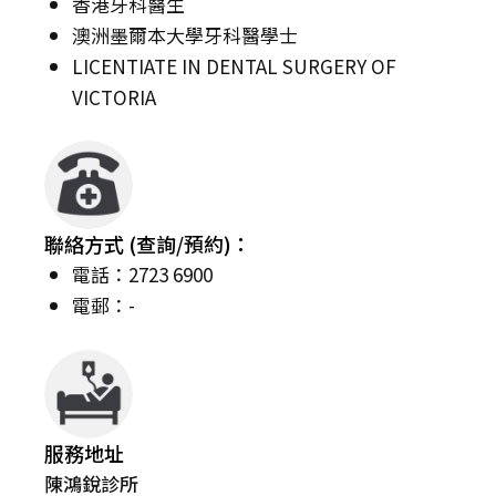
香港牙科醫生
澳洲墨爾本大學牙科醫學士
LICENTIATE IN DENTAL SURGERY OF
VICTORIA
聯絡方式 (查詢/預約)：
電話：2723 6900
電郵：-
服務地址
陳鴻銳診所