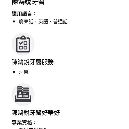
陳鴻銳牙醫
適用語言：
廣東話、英語、普通話
陳鴻銳牙醫服務
牙醫
陳鴻銳牙醫好唔好
專業資格：