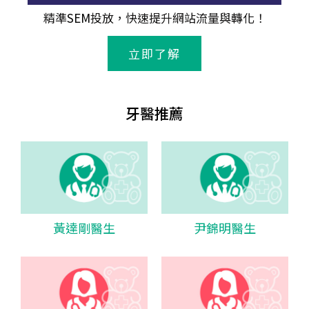
精準
SEM
投放，快速提升網站流量與轉化！
立即了解
牙醫推薦
黃達剛醫生
尹錦明醫生