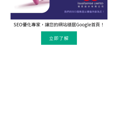
SEO優化專家
，讓您的網站穩居Google首頁！
立即了解