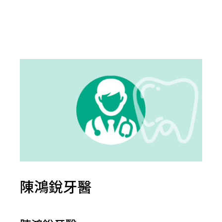
陳鴻銳牙醫