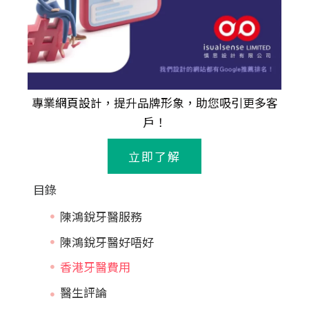
專業
網頁設計
，提升品牌形象，助您吸引更多客
戶！
立即了解
目錄
陳鴻銳牙醫服務
陳鴻銳牙醫好唔好
香港牙醫費用