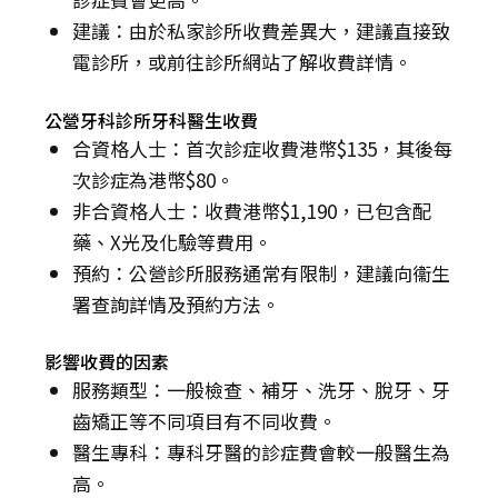
建議：由於私家診所收費差異大，建議直接致
電診所，或前往診所網站了解收費詳情。
公營牙科診所牙科醫生收費
合資格人士：首次診症收費港幣$135，其後每
次診症為港幣$80。
非合資格人士：收費港幣$1,190，已包含配
藥、X光及化驗等費用。
預約：公營診所服務通常有限制，建議向衞生
署查詢詳情及預約方法。
影響收費的因素
服務類型：一般檢查、補牙、洗牙、脫牙、牙
齒矯正等不同項目有不同收費。
醫生專科：專科牙醫的診症費會較一般醫生為
高。