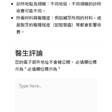
診所地點及規模：不同地區、不同規模的診所
收費可能不同。
所需材料與複雜度：例如補牙所用的材料，或
是脫牙的複雜程度（如智慧齒）等都會影響收
費。
醫生評論
您的電子郵件地址不會被公開。 必填欄位標
示為 *
必填欄位標示為 *
Type
here..