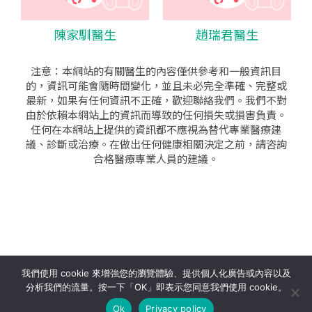
陳家馴醫生
趙瑞君醫生
注意：本網站的有關醫生的內容僅供參考和一般資訊目
的，資訊可能會隨時間變化，並且未必完全準確、完整或
最新，如果有任何資訊不正確，歡迎聯絡我們。我們不對
由於依賴本網站上的資訊而導致的任何損失或損害負責。
任何在本網站上提供的資訊都不應視為替代專業醫療建
議、診斷或治療。在做出任何健康相關決定之前，請咨詢
合格醫療專業人員的建議。
seo公司
|
sem公司
|
網頁設計
|
網頁設計公司
by isualsense
我們使用 cookie 來增強您的瀏覽體驗、提供個人化廣告或內容以及
分析我們的流量。按一下「OK」即表示您同意我們使用 cookie。
關於
隱私政策
使用條款
Ok
Privacy policy