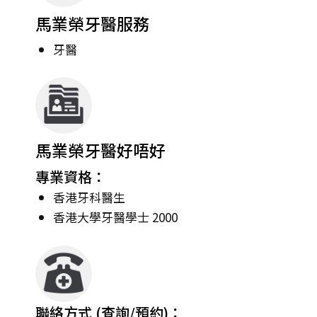
馬業榮牙醫服務
牙醫
馬業榮牙醫好唔好
專業資格：
香港牙科醫生
香港大學牙醫學士 2000
聯絡方式 (查詢/預約)：