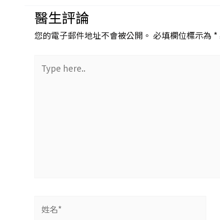
醫生評論
您的電子郵件地址不會被公開。 必填欄位標示為 *
Type
here..
姓
名