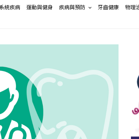
系統疾病
運動與健身
疾病與預防
牙齒健康
物理