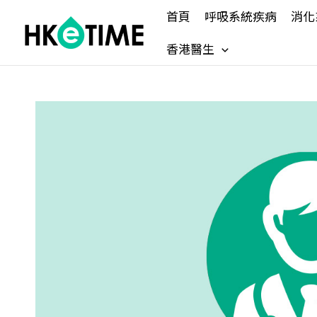
Skip
首頁
呼吸系統疾病
消化
to
content
香港醫生