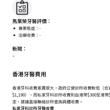
馬業榮牙醫評價：
專業態度：-
治療收費：-
新聞：
–
香港牙醫費用
香港牙科收費差異很大，政府公營診所收費較低（合資
$1,190），而私家牙科診所收費則由港幣$300至港
定，建議直接聯絡診所查詢具體收費。
私家牙科診所牙醫收費