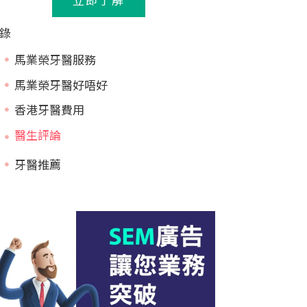
錄
馬業榮牙醫服務
馬業榮牙醫好唔好
香港牙醫費用
牙醫推薦