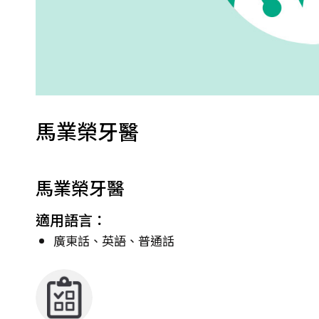
馬業榮牙醫
馬業榮牙醫
適用語言：
廣東話、英語、普通話