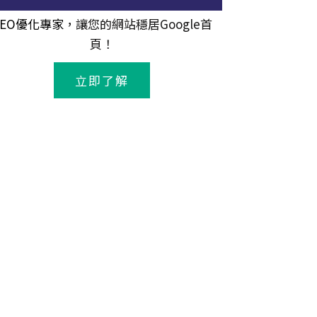
SEO優化專家
，讓您的網站穩居Google首
頁！
立即了解