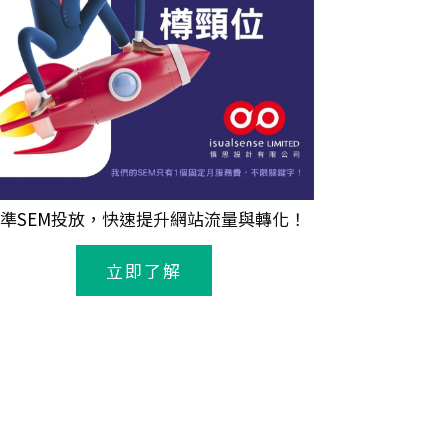
準
SEM
投放，快速提升網站流量與轉化！
立即了解