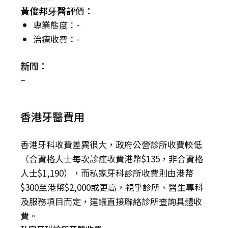
黃俊邦牙醫評價：
專業態度：-
治療收費：-
新聞：
–
香港牙醫費用
香港牙科收費差異很大，政府公營診所收費較低
（合資格人士每次診症收費港幣$135，非合資格
人士$1,190），而私家牙科診所收費則由港幣
$300至港幣$2,000或更高，視乎診所、醫生專科
及服務項目而定，建議直接聯絡診所查詢具體收
費。