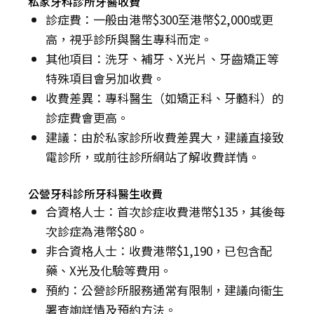
私家牙科診所牙醫收費
診症費：一般由港幣$300至港幣$2,000或更
高，視乎診所與醫生專科而定。
其他項目：洗牙、補牙、X光片、牙齒矯正等
特殊項目會另加收費。
收費差異：專科醫生（如矯正科、牙髓科）的
診症費會更高。
建議：由於私家診所收費差異大，建議直接致
電診所，或前往診所網站了解收費詳情。
公營牙科診所牙科醫生收費
合資格人士：首次診症收費港幣$135，其後每
次診症為港幣$80。
非合資格人士：收費港幣$1,190，已包含配
藥、X光及化驗等費用。
預約：公營診所服務通常有限制，建議向衞生
署查詢詳情及預約方法。