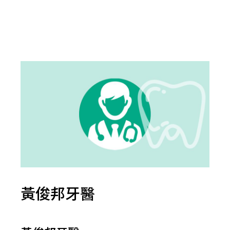
黃俊邦牙醫