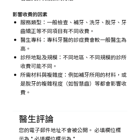
影響收費的因素
服務類型：一般檢查、補牙、洗牙、脫牙、牙
齒矯正等不同項目有不同收費。
醫生專科：專科牙醫的診症費會較一般醫生為
高。
診所地點及規模：不同地區、不同規模的診所
收費可能不同。
所需材料與複雜度：例如補牙所用的材料，或
是脫牙的複雜程度（如智慧齒）等都會影響收
費。
醫生評論
您的電子郵件地址不會被公開。 必填欄位標
示為 *
必填欄位標示為 *