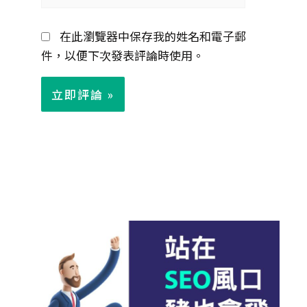
郵
在此瀏覽器中保存我的姓名和電子郵
件
件，以便下次發表評論時使用。
*