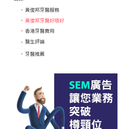
黃俊邦牙醫服務
黃俊邦牙醫好唔好
香港牙醫費用
牙醫推薦