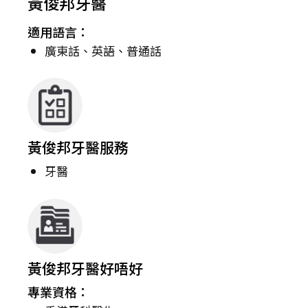
黃俊邦牙醫
適用語言：
廣東話、英語、普通話
黃俊邦牙醫服務
牙醫
黃俊邦牙醫好唔好
專業資格：