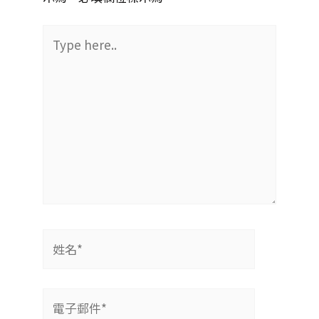
Type
here..
姓
名
*
電
子