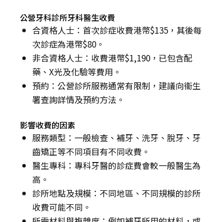
公營牙科診所牙科醫生收費
合資格人士：首次診症收費港幣$135，其後每
次診症為港幣$80。
非合資格人士：收費港幣$1,190，已包含配
藥、X光及化驗等費用。
預約：公營診所服務通常有限制，建議向衞生
署查詢詳情及預約方法。
影響收費的因素
服務類型：一般檢查、補牙、洗牙、脫牙、牙
齒矯正等不同項目有不同收費。
醫生專科：專科牙醫的診症費會較一般醫生為
高。
診所地點及規模：不同地區、不同規模的診所
收費可能不同。
所需材料與複雜度：例如補牙所用的材料，或