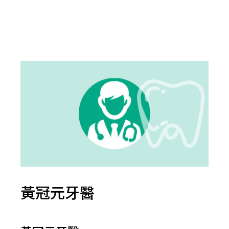
黃冠元牙醫