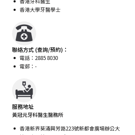
香港牙科醫生
香港大學牙醫學士
聯絡方式 (查詢/預約)：
電話：2885 8030
電郵：-
服務地址
黃冠元牙科醫生醫務所
香港新界葵涌興芳路223號新都會廣場辦公大