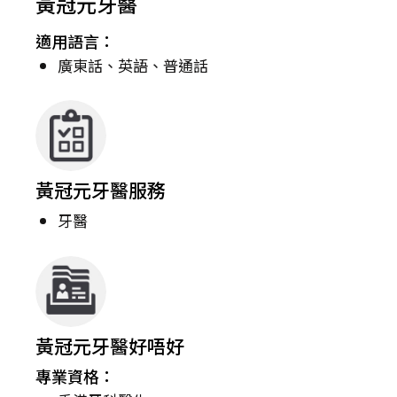
黃冠元牙醫
適用語言：
廣東話、英語、普通話
黃冠元牙醫服務
牙醫
黃冠元牙醫好唔好
專業資格：