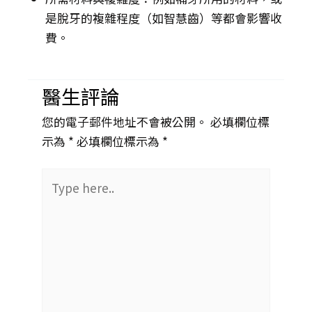
是脫牙的複雜程度（如智慧齒）等都會影響收
費。
醫生評論
您的電子郵件地址不會被公開。 必填欄位標
示為 *
必填欄位標示為 *
Type
here..