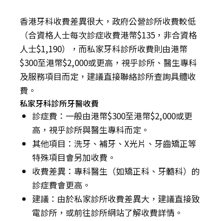
香港牙科收費差異很大，政府公營診所收費較低
（合資格人士每次診症收費港幣$135，非合資格
人士$1,190），而私家牙科診所收費則由港幣
$300至港幣$2,000或更高，視乎診所、醫生專科
及服務項目而定，建議直接聯絡診所查詢具體收
費。
私家牙科診所牙醫收費
診症費：一般由港幣$300至港幣$2,000或更
高，視乎診所與醫生專科而定。
其他項目：洗牙、補牙、X光片、牙齒矯正等
特殊項目會另加收費。
收費差異：專科醫生（如矯正科、牙髓科）的
診症費會更高。
建議：由於私家診所收費差異大，建議直接致
電診所，或前往診所網站了解收費詳情。