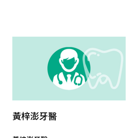
黃梓澎牙醫