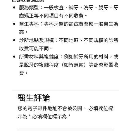
服務類型：一般檢查、補牙、洗牙、脫牙、牙
齒矯正等不同項目有不同收費。
醫生專科：專科牙醫的診症費會較一般醫生為
高。
診所地點及規模：不同地區、不同規模的診所
收費可能不同。
所需材料與複雜度：例如補牙所用的材料，或
是脫牙的複雜程度（如智慧齒）等都會影響收
費。
醫生評論
您的電子郵件地址不會被公開。 必填欄位標
示為 *
必填欄位標示為 *