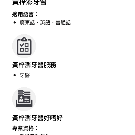
黃梓澎牙醫
適用語言：
廣東話、英語、普通話
黃梓澎牙醫服務
牙醫
黃梓澎牙醫好唔好
專業資格：