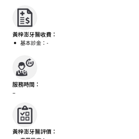
黃梓澎牙醫收費：
基本診金：-
服務時間：
–
黃梓澎牙醫評價：