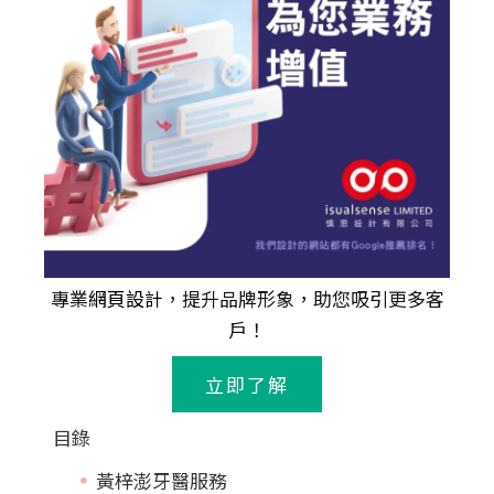
專業
網頁設計
，提升品牌形象，助您吸引更多客
戶！
立即了解
目錄
黃梓澎牙醫服務