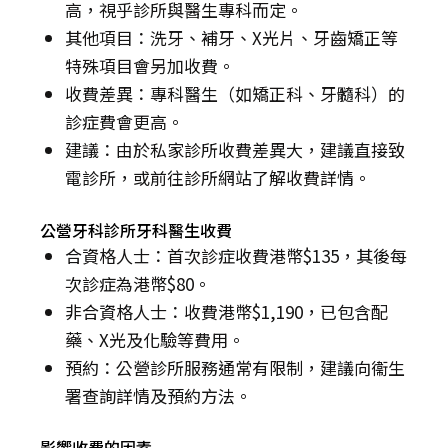
高，視乎診所與醫生專科而定。
其他項目：洗牙、補牙、X光片、牙齒矯正等
特殊項目會另加收費。
收費差異：專科醫生（如矯正科、牙髓科）的
診症費會更高。
建議：由於私家診所收費差異大，建議直接致
電診所，或前往診所網站了解收費詳情。
公營牙科診所牙科醫生收費
合資格人士：首次診症收費港幣$135，其後每
次診症為港幣$80。
非合資格人士：收費港幣$1,190，已包含配
藥、X光及化驗等費用。
預約：公營診所服務通常有限制，建議向衞生
署查詢詳情及預約方法。
影響收費的因素