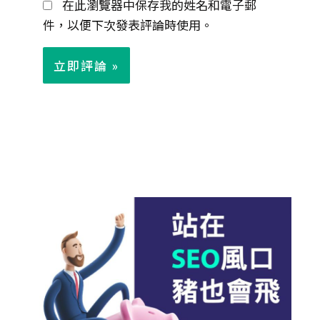
在此瀏覽器中保存我的姓名和電子郵
件
件，以便下次發表評論時使用。
*