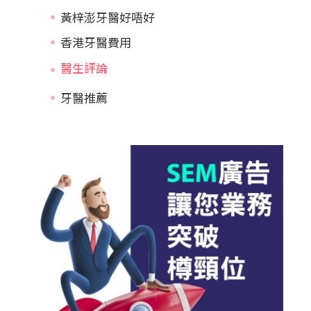
黃梓澎牙醫好唔好
香港牙醫費用
牙醫推薦