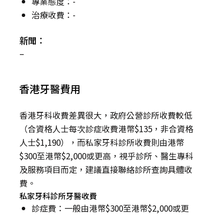
專業態度：-
治療收費：-
新聞：
–
香港牙醫費用
香港牙科收費差異很大，政府公營診所收費較低
（合資格人士每次診症收費港幣$135，非合資格
人士$1,190），而私家牙科診所收費則由港幣
$300至港幣$2,000或更高，視乎診所、醫生專科
及服務項目而定，建議直接聯絡診所查詢具體收
費。
私家牙科診所牙醫收費
診症費：一般由港幣$300至港幣$2,000或更