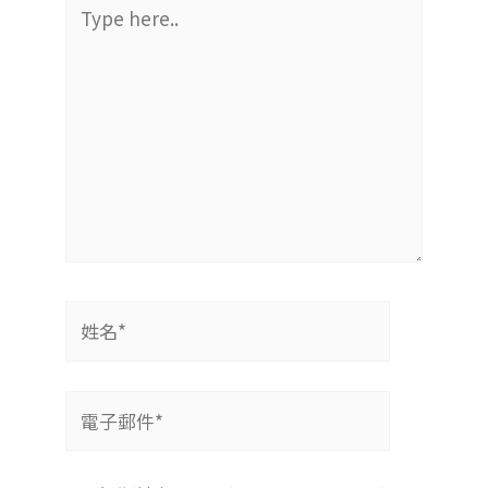
Type
here..
姓
名
*
電
子
郵