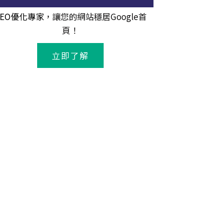
SEO優化專家
，讓您的網站穩居Google首
頁！
立即了解