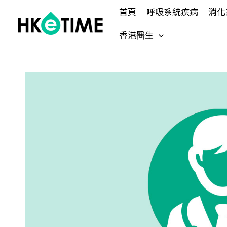
Skip
首頁
呼吸系統疾病
消化
to
content
香港醫生