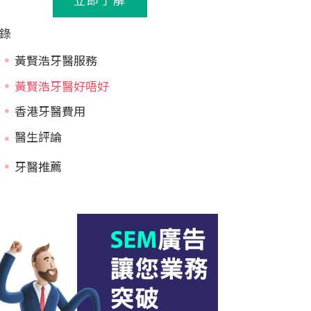
錄
黃賢浩牙醫服務
黃賢浩牙醫好唔好
香港牙醫費用
牙醫推薦