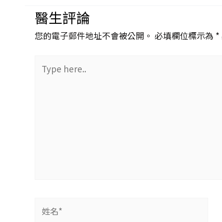
醫生評論
您的電子郵件地址不會被公開。 必填欄位標示為 *
Type
here..
姓
名