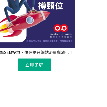
準
SEM
投放，快速提升網站流量與轉化！
立即了解