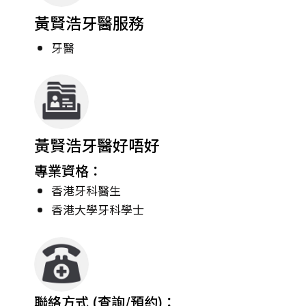
黃賢浩牙醫服務
牙醫
黃賢浩牙醫好唔好
專業資格：
香港牙科醫生
香港大學牙科學士
聯絡方式 (查詢/預約)：