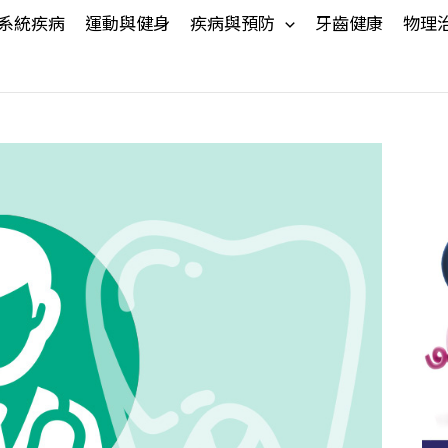
系統疾病
運動與健身
疾病與預防
牙齒健康
物理