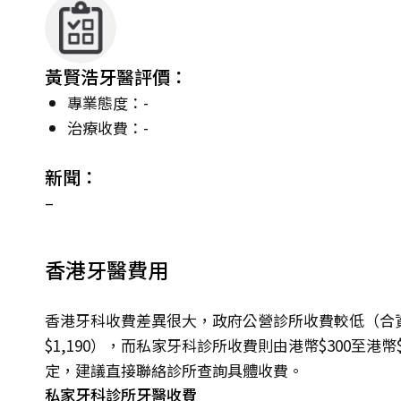
黃賢浩牙醫評價：
專業態度：-
治療收費：-
新聞：
–
香港牙醫費用
香港牙科收費差異很大，政府公營診所收費較低（合資
$1,190），而私家牙科診所收費則由港幣$300至港
定，建議直接聯絡診所查詢具體收費。
私家牙科診所牙醫收費