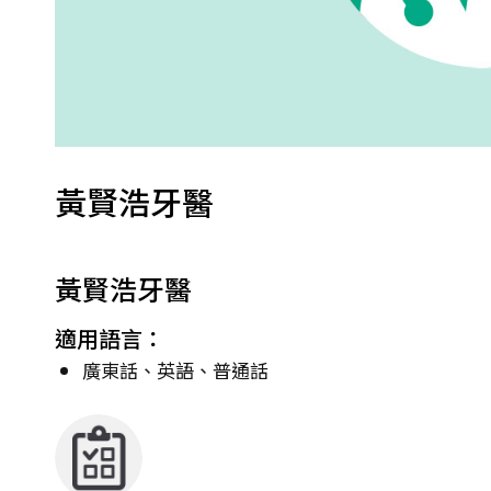
黃賢浩牙醫
黃賢浩牙醫
適用語言：
廣東話、英語、普通話