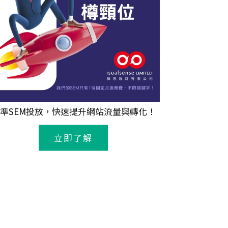
準
SEM
投放，快速提升網站流量與轉化！
立即了解