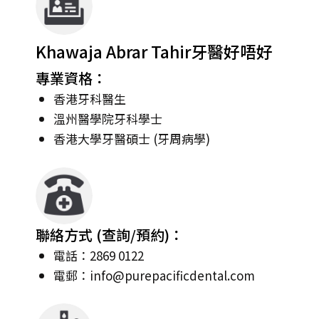
Khawaja Abrar Tahir牙醫好唔好
專業資格：
香港牙科醫生
溫州醫學院牙科學士
香港大學牙醫碩士 (牙周病學)
聯絡方式 (查詢/預約)：
電話：2869 0122
電郵：
info@purepacificdental.com