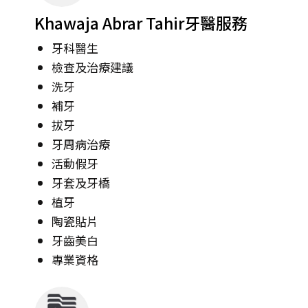
Khawaja Abrar Tahir牙醫服務
牙科醫生
檢查及治療建議
洗牙
補牙
拔牙
牙周病治療
活動假牙
牙套及牙橋
植牙
陶瓷貼片
牙齒美白
專業資格