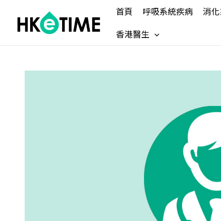
Skip
首頁
呼吸系統疾病
消化
to
content
香港醫生