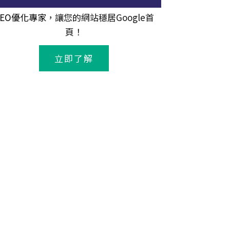
SEO優化專家
，讓您的網站穩居Google首
頁！
立即了解