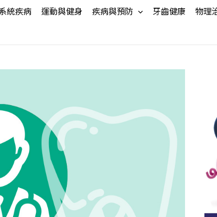
系統疾病
運動與健身
疾病與預防
牙齒健康
物理