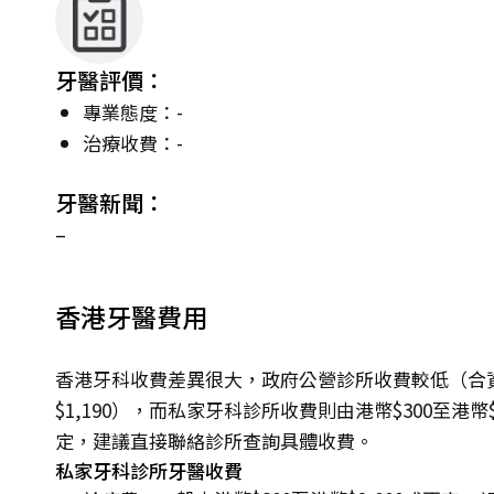
牙醫評價：
專業態度：-
治療收費：-
牙醫新聞：
–
香港牙醫費用
香港牙科收費差異很大，政府公營診所收費較低（合資
$1,190），而私家牙科診所收費則由港幣$300至港
定，建議直接聯絡診所查詢具體收費。
私家牙科診所牙醫收費