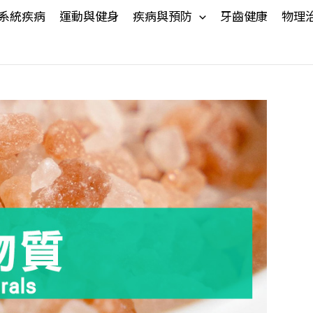
系統疾病
運動與健身
疾病與預防
牙齒健康
物理