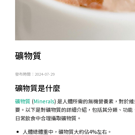
礦物質
發布時間：2024-07-29
礦物質是什麼
礦物質
(
Minerals
) 是人體所需的無機營養素，對於
要。以下是對礦物質的詳細介紹，包括其分類、功能
日常飲食中合理攝取礦物質。
人體總體重中，礦物質大約佔4%左右。