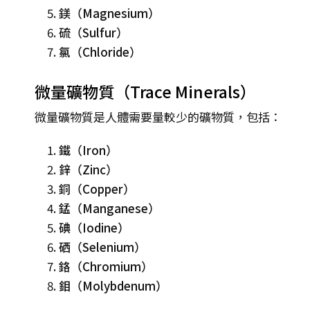
鎂（Magnesium）
硫（Sulfur）
氯（Chloride）
微量礦物質（Trace Minerals）
微量礦物質是人體需要量較少的礦物質，包括：
鐵（Iron）
鋅（Zinc）
銅（Copper）
錳（Manganese）
碘（Iodine）
硒（Selenium）
鉻（Chromium）
鉬（Molybdenum）