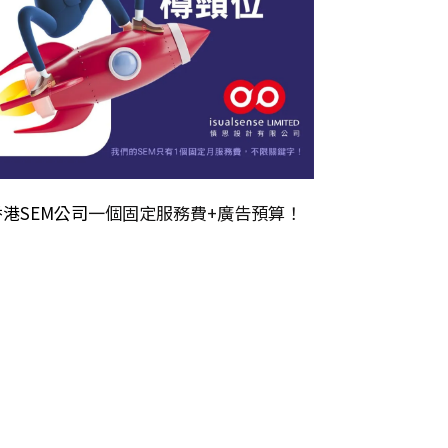
香港SEM公司
一個固定服務費+廣告預算！