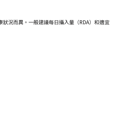
康狀況而異。一般建議每日攝入量（RDA）和適宜