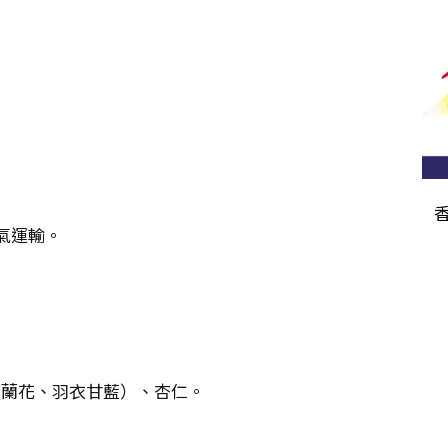
氣運輸。
西蘭花、羽衣甘藍）、杏仁。