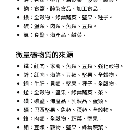
鈉
：食鹽、醃製食品、加工食品。
鎂
：全穀物、綠葉蔬菜、堅果、種子。
硫
：蛋類、肉類、魚類、豆類。
氯
：食鹽、海產品、鹹菜。
微量礦物質的來源
鐵
：紅肉、家禽、魚類、豆類、強化穀物。
鋅
：紅肉、海鮮、豆類、堅果、全穀物。
銅
：牛肝、貝類、堅果、種子、全穀物。
錳
：全穀物、堅果、綠葉蔬菜、茶。
碘
：碘鹽、海產品、乳製品、蛋類。
硒
：巴西堅果、魚類、蛋類、全穀物。
鉻
：肉類、全穀物、蔬菜、堅果。
鉬
：豆類、穀物、堅果、綠葉蔬菜。