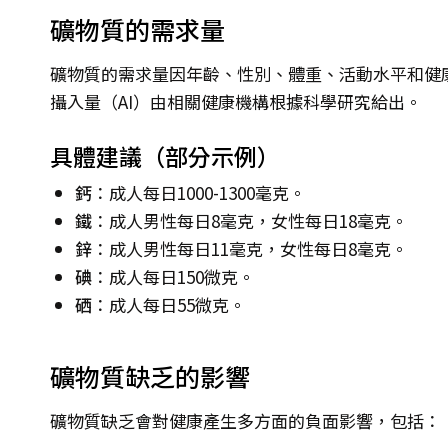
礦物質的需求量
礦物質的需求量因年齡、性別、體重、活動水平和健
攝入量（AI）由相關健康機構根據科學研究給出。
具體建議（部分示例）
鈣
：成人每日1000-1300毫克。
鐵
：成人男性每日8毫克，女性每日18毫克。
鋅
：成人男性每日11毫克，女性每日8毫克。
碘
：成人每日150微克。
硒
：成人每日55微克。
礦物質缺乏的影響
礦物質缺乏會對健康產生多方面的負面影響，包括：