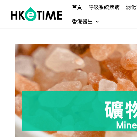
Skip
首頁
呼吸系統疾病
消化
to
content
香港醫生