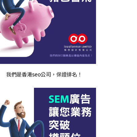
我們是
香港seo公司
，保證排名！