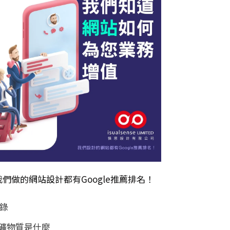
我們做的
網站設計
都有Google推薦排名！
錄
礦物質是什麼