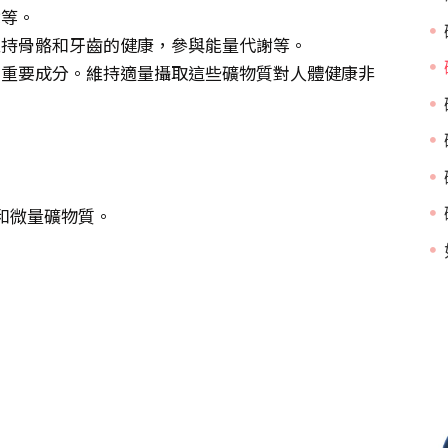
鐵等。
維持骨骼和牙齒的健康，參與能量代謝等。
的重要成分。維持適量攝取這些礦物質對人體健康非
和微量礦物質。