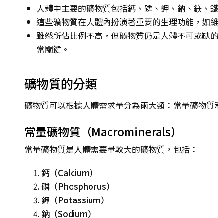
人體中主要的礦物質包括鈣、磷、鉀、鈉、鎂、
這些礦物質在人體內扮演著重要的生理功能，如
雖然所佔比例不高，但礦物質仍是人體不可或缺
常關鍵。
礦物質的分類
礦物質可以根據人體需求量分為兩大類：常量礦物質
常量礦物質（Macrominerals）
常量礦物質是人體需要量較大的礦物質，包括：
鈣（Calcium）
磷（Phosphorus）
鉀（Potassium）
鈉（Sodium）