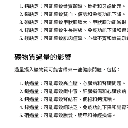
鈣缺乏
：可能導致骨質疏鬆、骨折和牙齒問題。
鐵缺乏
：可能導致貧血、疲勞和免疫功能下降。
碘缺乏
：可能導致甲狀腺腫大、甲狀腺功能減退
鋅缺乏
：可能導致生長遲緩、免疫功能下降和傷
鎂缺乏
：可能導致肌肉痙攣、心律不齊和骨質疏
礦物質過量的影響
過量攝入礦物質可能會帶來一些健康問題，包括：
鈉過量
：可能導致高血壓、心臟病和腎臟問題。
鐵過量
：可能導致鐵中毒、肝臟損傷和心臟疾病
鈣過量
：可能導致腎結石、便秘和鈣沉積。
鋅過量
：可能導致銅缺乏、免疫功能下降和腸胃
硒過量
：可能導致脫髮、脆甲和神經損傷。