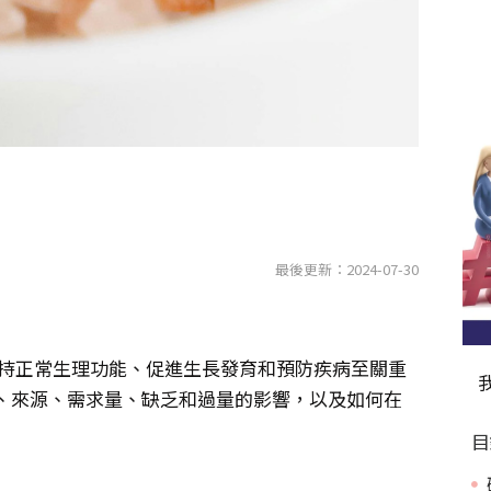
最後更新：2024-07-30
維持正常生理功能、促進生長發育和預防疾病至關重
、來源、需求量、缺乏和過量的影響，以及如何在
目