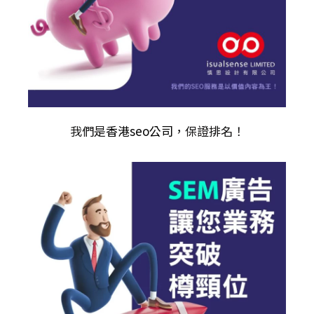
我們是
香港seo公司
，保證排名！