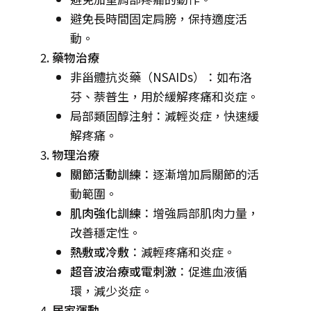
避免長時間固定肩膀，保持適度活
動。
藥物治療
非甾體抗炎藥（NSAIDs）：如布洛
芬、萘普生，用於緩解疼痛和炎症。
局部類固醇注射：減輕炎症，快速緩
解疼痛。
物理治療
關節活動訓練
：逐漸增加肩關節的活
動範圍。
肌肉強化訓練
：增強肩部肌肉力量，
改善穩定性。
熱敷或冷敷
：減輕疼痛和炎症。
超音波治療或電刺激
：促進血液循
環，減少炎症。
居家運動