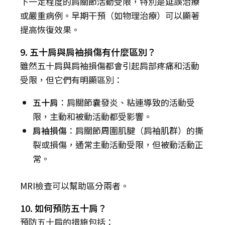
下一定程度的肩關節活動受限，特別是延誤治療
或嚴重病例。早期干預（如物理治療）可以顯著
提高恢復效果。
9. 五十肩與肩袖損傷有什麼區別？
雖然五十肩與肩袖損傷都會引起肩部疼痛和活動
受限，但它們有明顯區別：
五十肩
：肩關節囊發炎、粘連導致的活動受
限，主動和被動活動都受影響。
肩袖損傷
：肩關節周圍肌腱（肩袖肌群）的撕
裂或損傷，通常主動活動受限，但被動活動正
常。
MRI檢查可以幫助區分兩者。
10. 如何預防五十肩？
預防五十肩的措施包括：