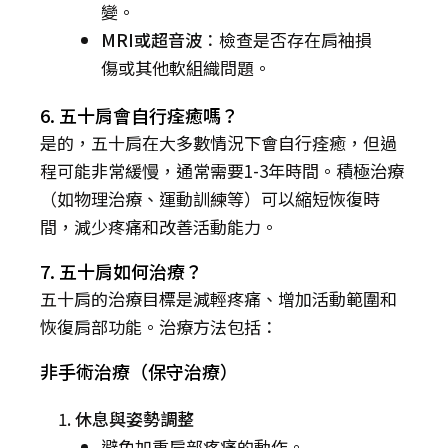
變。
MRI或超音波
：檢查是否存在肩袖損
傷或其他軟組織問題。
6. 五十肩會自行痊癒嗎？
是的，五十肩在大多數情況下會自行痊癒，但過
程可能非常緩慢，通常需要1-3年時間。積極治療
（如物理治療、運動訓練等）可以縮短恢復時
間，減少疼痛和改善活動能力。
7. 五十肩如何治療？
五十肩的治療目標是減輕疼痛、增加活動範圍和
恢復肩部功能。治療方法包括：
非手術治療（保守治療）
休息與姿勢調整
避免加重肩部疼痛的動作。