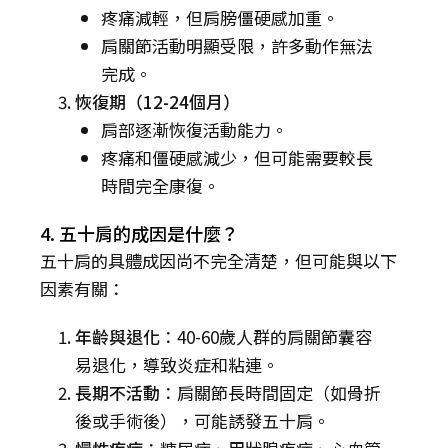
疼痛減輕，但肩膀僵硬感加重。
肩關節活動明顯受限，許多動作無法
完成。
恢復期（12-24個月）
肩部逐漸恢復活動能力。
疼痛和僵硬感減少，但可能需要較長
時間完全康復。
4. 五十肩的成因是什麼？
五十肩的具體成因尚不完全清楚，但可能與以下
因素有關：
年齡與退化
：40-60歲人群的肩關節囊容
易退化，導致炎症和粘連。
長期不活動
：肩關節長時間固定（如骨折
後或手術後），可能誘發五十肩。