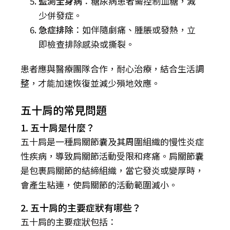
監測全身病
：糖尿病患者需控制血糖，減
少併發症。
急症排除
：如伴隨劇痛、腫脹或發熱，立
即檢查排除感染或撕裂。
患者應與醫療團隊合作，耐心治療，結合生活調
整，才能加速恢復並減少殞地效應。
五十肩的常見問題
1. 五十肩是什麼？
五十肩是一種肩關節囊及其周圍組織的慢性炎症
性疾病，導致肩關節活動受限和疼痛。肩關節囊
是包裹肩關節的結締組織，當它發炎或變厚時，
會產生粘連，使肩關節的活動範圍減小。
2. 五十肩的主要症狀有哪些？
五十肩的主要症狀包括：