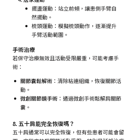
擺盪運動：站立前傾，讓患側手臂自
然擺動。
梳頭運動：模擬梳頭動作，逐漸提升
手臂活動範圍。
手術治療
若保守治療無效且活動受限嚴重，可能考慮手
術：
關節囊鬆解術
：清除粘連組織，恢復關節活
動。
微創關節鏡手術
：通過微創手術鬆解肩關節
囊。
8. 五十肩能完全恢復嗎？
五十肩通常可以完全恢復，但有些患者可能會留