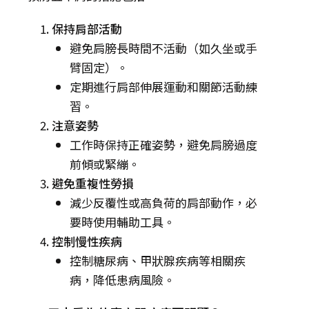
保持肩部活動
避免肩膀長時間不活動（如久坐或手
臂固定）。
定期進行肩部伸展運動和關節活動練
習。
注意姿勢
工作時保持正確姿勢，避免肩膀過度
前傾或緊繃。
避免重複性勞損
減少反覆性或高負荷的肩部動作，必
要時使用輔助工具。
控制慢性疾病
控制糖尿病、甲狀腺疾病等相關疾
病，降低患病風險。