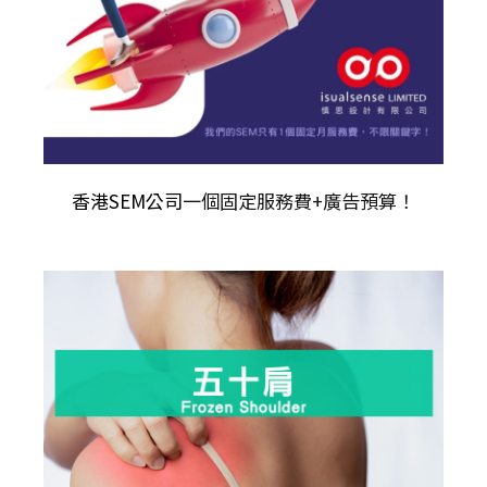
香港SEM公司
一個固定服務費+廣告預算！