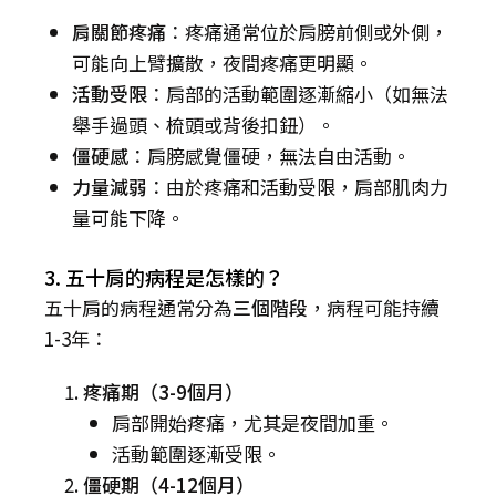
肩關節疼痛
：疼痛通常位於肩膀前側或外側，
可能向上臂擴散，夜間疼痛更明顯。
活動受限
：肩部的活動範圍逐漸縮小（如無法
舉手過頭、梳頭或背後扣鈕）。
僵硬感
：肩膀感覺僵硬，無法自由活動。
力量減弱
：由於疼痛和活動受限，肩部肌肉力
量可能下降。
3. 五十肩的病程是怎樣的？
五十肩的病程通常分為
三個階段
，病程可能持續
1-3年：
疼痛期（3-9個月）
肩部開始疼痛，尤其是夜間加重。
活動範圍逐漸受限。
僵硬期（4-12個月）