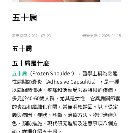
五十肩
發布時間：2024-07-23
最後更新：2025-04-15
五十肩
五十肩是什麼
五十肩
（Frozen Shoulder），醫學上稱為粘連
性肩關節囊炎（Adhesive Capsulitis），是一種
以肩關節僵硬、疼痛和活動受限為特徵的疾病，
多見於40-60歲人群，尤其是女性。它與肩關節囊
的炎症和纖維化有關，常無明確誘因。以下從定
義與病因、症狀、診斷、治療方法、物理治療角
色、預防措施、現代研究進展及注意事項八個方
面，詳細介紹五十肩。