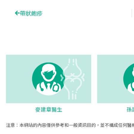
Prev
帶狀皰疹
麥建章醫生
孫
注意：本網站的內容僅供參考和一般資訊目的，並不構成任何醫