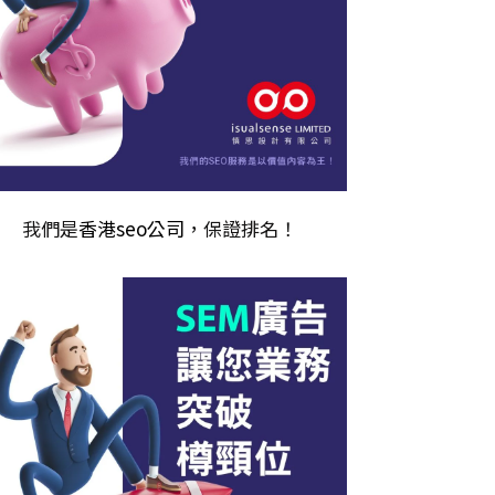
我們是
香港seo公司
，保證排名！