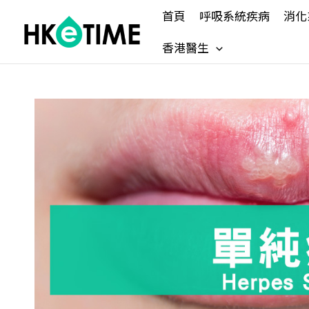
Skip
首頁
呼吸系統疾病
消化
to
content
香港醫生