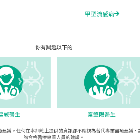
甲型流感病
Next
你有興趣以下的
建威醫生
秦肇陽醫生
療建議。任何在本網站上提供的資訊都不應視為替代專業醫療建議、
詢合格醫療專業人員的建議。