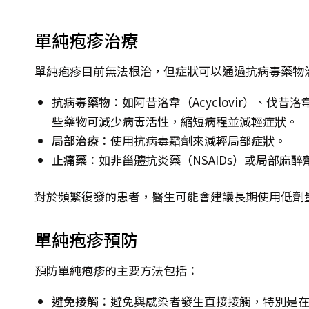
單純疱疹治療
單純疱疹目前無法根治，但症狀可以通過抗病毒藥物
抗病毒藥物
：如阿昔洛韋（Acyclovir）、伐昔洛韋（V
些藥物可減少病毒活性，縮短病程並減輕症狀。
局部治療
：使用抗病毒霜劑來減輕局部症狀。
止痛藥
：如非甾體抗炎藥（NSAIDs）或局部麻
對於頻繁復發的患者，醫生可能會建議長期使用低劑
單純疱疹預防
預防單純疱疹的主要方法包括：
避免接觸
：避免與感染者發生直接接觸，特別是