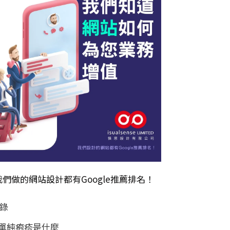
我們做的
網站設計
都有Google推薦排名！
錄
單純疱疹是什麼