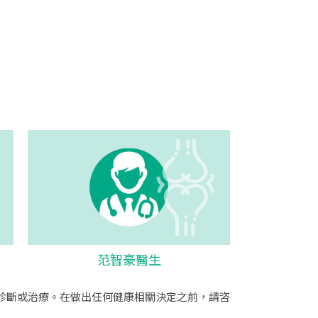
范智豪醫生
診斷或治療。在做出任何健康相關決定之前，請咨