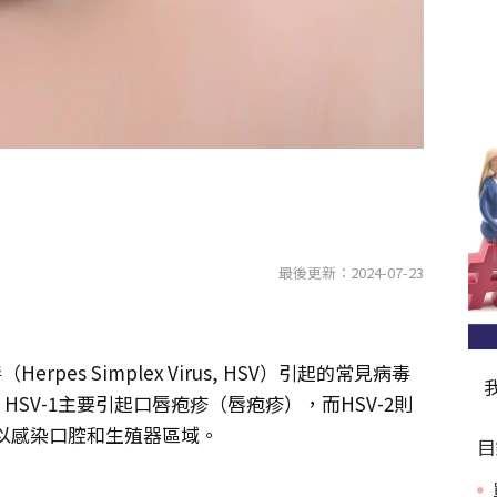
最後更新：2024-07-23
erpes Simplex Virus, HSV）引起的常見病毒
。HSV-1主要引起口唇疱疹（唇疱疹），而HSV-2則
以感染口腔和生殖器區域。
目