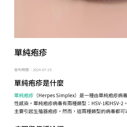
單純疱疹
發布時間：2024-07-19
單純疱疹是什麼
單純疱疹
（Herpes Simplex）是一種由單純疱疹病毒（H
性感染。單純疱疹病毒有兩種類型：HSV-1和HSV-2
主要引起生殖器疱疹。然而，這兩種類型的病毒都可