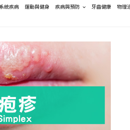
系統疾病
運動與健身
疾病與預防
牙齒健康
物理