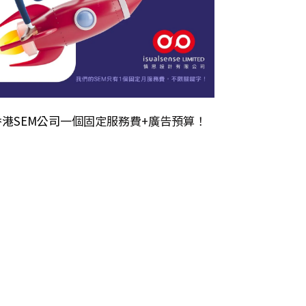
香港SEM公司
一個固定服務費+廣告預算！